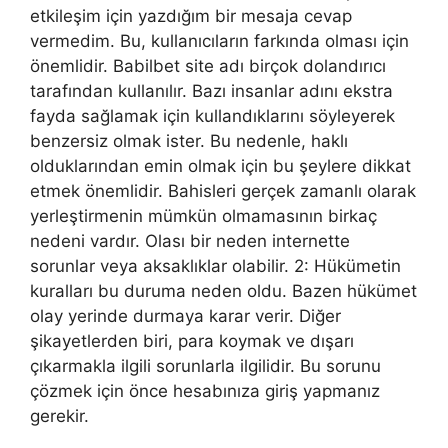
etkileşim için yazdığım bir mesaja cevap
vermedim. Bu, kullanıcıların farkında olması için
önemlidir. Babilbet site adı birçok dolandırıcı
tarafından kullanılır. Bazı insanlar adını ekstra
fayda sağlamak için kullandıklarını söyleyerek
benzersiz olmak ister. Bu nedenle, haklı
olduklarından emin olmak için bu şeylere dikkat
etmek önemlidir. Bahisleri gerçek zamanlı olarak
yerleştirmenin mümkün olmamasının birkaç
nedeni vardır. Olası bir neden internette
sorunlar veya aksaklıklar olabilir. 2: Hükümetin
kuralları bu duruma neden oldu. Bazen hükümet
olay yerinde durmaya karar verir. Diğer
şikayetlerden biri, para koymak ve dışarı
çıkarmakla ilgili sorunlarla ilgilidir. Bu sorunu
çözmek için önce hesabınıza giriş yapmanız
gerekir.