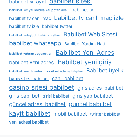
babilbet sitesi
babilbet sikayet
babilbet tv
babilbet sosyal medya kar potansiyeli
babilbet tv canli maç izle
babilbet tv canli maç
babilbet tv izle
babilbet twitter
Babilbet Web Sitesi
babilbet voleybol: bahis kuralları
babilbet whatsapp
Babilbet Yardım Hattı
Babilbet Yeni Adres
babilbet yatırım seçenekleri
Babilbet yeni giriş
babilbet yeni adresi
Babilbet üyelik
babilbet yenilik nefes
babilbet ödeme bilgileri
canli babilbet
bahis sitesi babilbet
casino sitesi babilbet
giris adresi babilbet
giris babilbet
giris yap babilbet
girisi babilbet
güncel babilbet
güncel adresi babilbet
kayit babilbet
mobil babilbet
twitter babilbet
yeni adresi babilbet