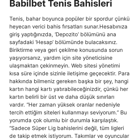
Babilbet Tenis Bahisleri
Tenis, bahar boyunca popüler bir spordur çünkü
heyecan verici bahis fırsatları sunar.Hesabınıza
giriş yaptığınızda, ‘Depozito’ bölümünü ana
sayfadaki ‘Hesap’ bölümünde bulacaksınız.
Biriktirme veya geri çekilme konusunda sorun
yaşıyorsanız, yardım için site yöneticisine
ulaşmaktan çekinmeyin. Web sitesi yönetimi
kısa süre içinde sizinle iletişime geçecektir. Para
hakkında bilmeniz gereken başka bir şey, hangi
kartın hangi kartı yatırabileceğinizdir, çünkü her
kartın belirli bir üst ve daha düşük sınırları
vardır. “Her zaman yüksek oranlar nedeniyle
tercih ettiğim siteleri kullanmayı seviyorum.” Bu
yorumda çok olumlu bir durumla karşılaştık.
“Sadece Süper Lig bahislerini değil, tüm ligleri
de takip etmek istiyorum. Takımlar ve oyuncular