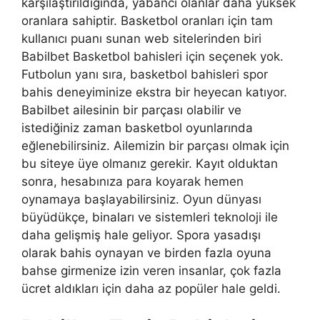
karşılaştırıldığında, yabancı olanlar daha yüksek
oranlara sahiptir. Basketbol oranları için tam
kullanıcı puanı sunan web sitelerinden biri
Babilbet Basketbol bahisleri için seçenek yok.
Futbolun yanı sıra, basketbol bahisleri spor
bahis deneyiminize ekstra bir heyecan katıyor.
Babilbet ailesinin bir parçası olabilir ve
istediğiniz zaman basketbol oyunlarında
eğlenebilirsiniz. Ailemizin bir parçası olmak için
bu siteye üye olmanız gerekir. Kayıt olduktan
sonra, hesabınıza para koyarak hemen
oynamaya başlayabilirsiniz. Oyun dünyası
büyüdükçe, binaları ve sistemleri teknoloji ile
daha gelişmiş hale geliyor. Spora yasadışı
olarak bahis oynayan ve birden fazla oyuna
bahse girmenize izin veren insanlar, çok fazla
ücret aldıkları için daha az popüler hale geldi.