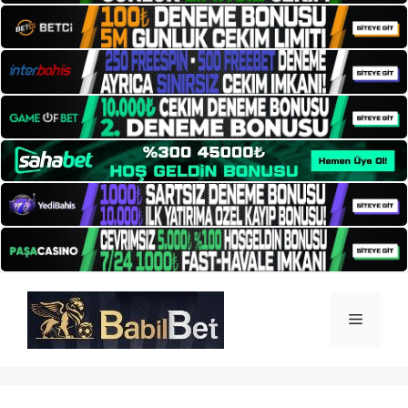
İçeriğe
atla
Menü