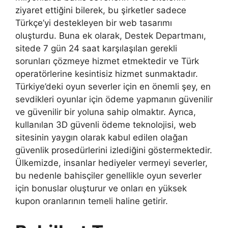
ziyaret ettiğini bilerek, bu şirketler sadece
Türkçe’yi destekleyen bir web tasarımı
oluşturdu. Buna ek olarak, Destek Departmanı,
sitede 7 gün 24 saat karşılaşılan gerekli
sorunları çözmeye hizmet etmektedir ve Türk
operatörlerine kesintisiz hizmet sunmaktadır.
Türkiye’deki oyun severler için en önemli şey, en
sevdikleri oyunlar için ödeme yapmanın güvenilir
ve güvenilir bir yoluna sahip olmaktır. Ayrıca,
kullanılan 3D güvenli ödeme teknolojisi, web
sitesinin yaygın olarak kabul edilen olağan
güvenlik prosedürlerini izlediğini göstermektedir.
Ülkemizde, insanlar hediyeler vermeyi severler,
bu nedenle bahisçiler genellikle oyun severler
için bonuslar oluşturur ve onları en yüksek
kupon oranlarının temeli haline getirir.