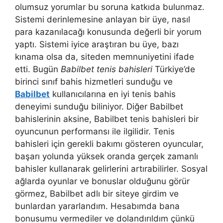
olumsuz yorumlar bu soruna katkıda bulunmaz.
Sistemi derinlemesine anlayan bir üye, nasıl
para kazanılacağı konusunda değerli bir yorum
yaptı. Sistemi iyice araştıran bu üye, bazı
kınama olsa da, siteden memnuniyetini ifade
etti. Bugün
Babilbet tenis bahisleri
Türkiye’de
birinci sınıf bahis hizmetleri sunduğu ve
Babilbet
kullanıcılarına en iyi tenis bahis
deneyimi sunduğu biliniyor. Diğer Babilbet
bahislerinin aksine, Babilbet tenis bahisleri bir
oyuncunun performansı ile ilgilidir. Tenis
bahisleri için gerekli bakımı gösteren oyuncular,
başarı yolunda yüksek oranda gerçek zamanlı
bahisler kullanarak gelirlerini artırabilirler. Sosyal
ağlarda oyunlar ve bonuslar olduğunu görür
görmez, Babilbet adlı bir siteye girdim ve
bunlardan yararlandım. Hesabımda bana
bonusumu vermediler ve dolandırıldım çünkü