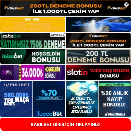
×
BABILBET GİRİŞ İÇİN TIKLAYINIZ!