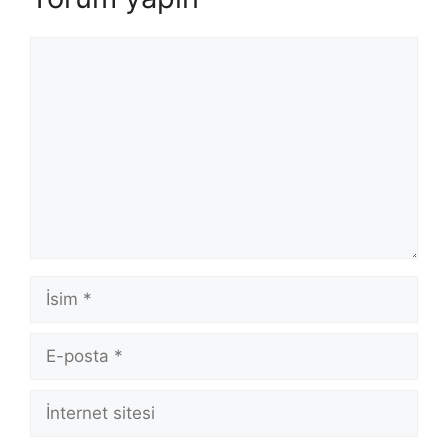
Yorum
İsim
E-
posta
İnternet
sitesi