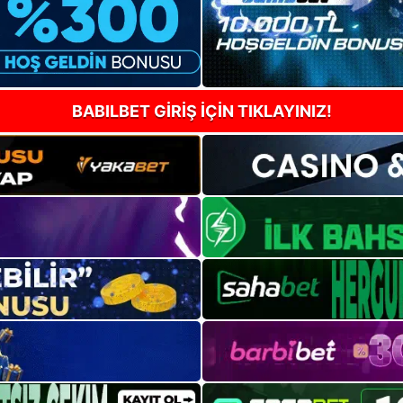
BABILBET GİRİŞ İÇİN TIKLAYINIZ!