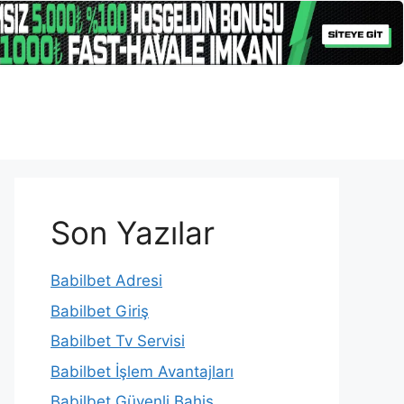
Son Yazılar
Babilbet Adresi
Babilbet Giriş
Babilbet Tv Servisi
Babilbet İşlem Avantajları
Babilbet Güvenli Bahis