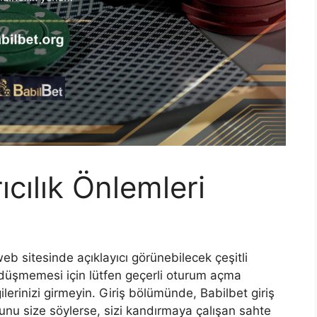
ıcılık Önlemleri
web sitesinde açıklayıcı görünebilecek çeşitli
na düşmemesi için lütfen geçerli oturum açma
ilerinizi girmeyin. Giriş bölümünde, Babilbet giriş
 bunu size söylerse, sizi kandırmaya çalışan sahte