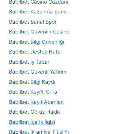
Babilbet Casino Cüzdanı
Babilbet Kazanma Şansı
Babilbet Sanal Spor
Babilbet Güvenilir Casino
Babilbet Bilgi Güvenliği
Babilbet Destek Hattı
Babilbet İyi İtibar
Babilbet Güvenli Yatırım
Babilbet Bilgi Kaydı
Babilbet Keyifli Giriş
Babilbet Kayıt Adımları
Babilbet Görüş Hakkı
Babilbet İçerik İlgisi
Babilbet İkramiye Titizliği