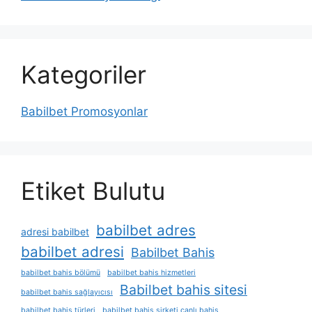
Kategoriler
Babilbet Promosyonlar
Etiket Bulutu
babilbet adres
adresi babilbet
babilbet adresi
Babilbet Bahis
babilbet bahis bölümü
babilbet bahis hizmetleri
Babilbet bahis sitesi
babilbet bahis sağlayıcısı
babilbet bahis türleri
babilbet bahis şirketi canlı bahis