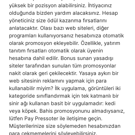
yüksek bir pozisyon alabilirsiniz. İhtiyacınız
olduğunda bizden yardım alacaksınız. Hesap
yöneticiniz size ödül kazanma fırsatlarını
anlatacaktır. Olası bazı web siteleri, diğer
programları kullanıyorsanız hesabınıza otomatik
olarak promosyon ekleyebilir. Özellikle, yatırım
tanıtım fırsatları otomatik olarak üyenin
hesabına dahil edilir. Bonus sunan yasadışı
siteler tarafından sunulan tüm promosyonlar
nakit olarak geri çekilecektir. Yasaya aykırı bir
web sitesinin reklamını yapmak için para
kullanabilir miyim? İlk uygulama, görüntüleri iki
kategoride sınıflandırmak için tek katmanlı bir
sinir ağı kullanan basit bir uygulamadır: kedi
veya köpek. Bahis promosyonunu almadıysanız,
lütfen Pay Pressoter ile iletişime geçin.
Müşterilerinize size söylemeden hesabınızdan
para çekmemelerini söyleyebilirsiniz.