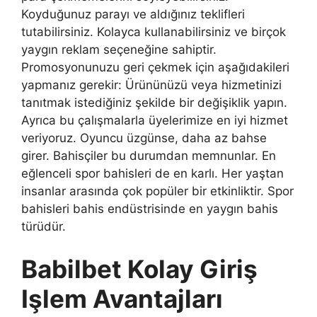
Koyduğunuz parayı ve aldığınız teklifleri
tutabilirsiniz. Kolayca kullanabilirsiniz ve birçok
yaygın reklam seçeneğine sahiptir.
Promosyonunuzu geri çekmek için aşağıdakileri
yapmanız gerekir: Ürününüzü veya hizmetinizi
tanıtmak istediğiniz şekilde bir değişiklik yapın.
Ayrıca bu çalışmalarla üyelerimize en iyi hizmet
veriyoruz. Oyuncu üzgünse, daha az bahse
girer. Bahisçiler bu durumdan memnunlar. En
eğlenceli spor bahisleri de en karlı. Her yaştan
insanlar arasında çok popüler bir etkinliktir. Spor
bahisleri bahis endüstrisinde en yaygın bahis
türüdür.
Babilbet Kolay Giriş
Işlem Avantajları