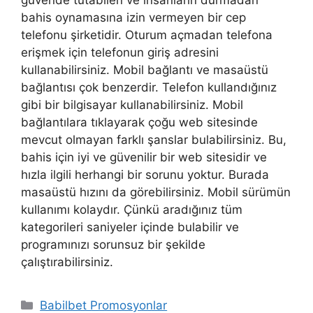
bahis oynamasına izin vermeyen bir cep
telefonu şirketidir. Oturum açmadan telefona
erişmek için telefonun giriş adresini
kullanabilirsiniz. Mobil bağlantı ve masaüstü
bağlantısı çok benzerdir. Telefon kullandığınız
gibi bir bilgisayar kullanabilirsiniz. Mobil
bağlantılara tıklayarak çoğu web sitesinde
mevcut olmayan farklı şanslar bulabilirsiniz. Bu,
bahis için iyi ve güvenilir bir web sitesidir ve
hızla ilgili herhangi bir sorunu yoktur. Burada
masaüstü hızını da görebilirsiniz. Mobil sürümün
kullanımı kolaydır. Çünkü aradığınız tüm
kategorileri saniyeler içinde bulabilir ve
programınızı sorunsuz bir şekilde
çalıştırabilirsiniz.
Kategoriler
Babilbet Promosyonlar