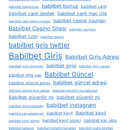
babilbet bonus
babilbet canli
babilbet bağlantıları
babilbet canli destek
babilbet canli maç izle
babilbet casino oyunları
babilbet canlı bahis oyunları
Babilbet Casino Sitesi
babilbet casinosu
babilbet com
babilbet eleştiri
babilbet giris twitter
Babilbet Giriş
Babilbet Giriş Adresi
babilbet girişi
babilbet giriş ayrıntıları
babilbet giriş sorunu
Babilbet Güncel
babilbet giriş yap
babilbet güncel adresi
babilbet güncel adres
babilbet güncel giriş adresi
babilbet güvenilir kaynaklanan
Babilbet güvenilir mi
babilbet güvenlir mi
babilbet instagram
babilbet hisse senetleri
Babilbet kayıt
babilbet kayit
babilbet kar potansiyeli
babilbet kayıt süreci
babilbet kaç oldu
babilbet kayıt adresi
babilbet kullanıcı
babilbet kullanım koşulları
babilbet lisans bilgileri