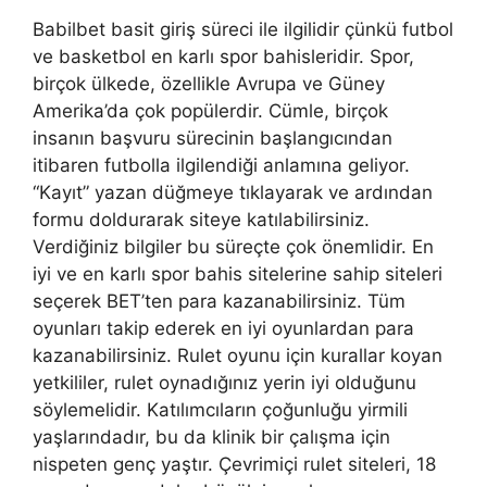
Babilbet basit giriş süreci ile ilgilidir çünkü futbol
ve basketbol en karlı spor bahisleridir. Spor,
birçok ülkede, özellikle Avrupa ve Güney
Amerika’da çok popülerdir. Cümle, birçok
insanın başvuru sürecinin başlangıcından
itibaren futbolla ilgilendiği anlamına geliyor.
“Kayıt” yazan düğmeye tıklayarak ve ardından
formu doldurarak siteye katılabilirsiniz.
Verdiğiniz bilgiler bu süreçte çok önemlidir. En
iyi ve en karlı spor bahis sitelerine sahip siteleri
seçerek BET’ten para kazanabilirsiniz. Tüm
oyunları takip ederek en iyi oyunlardan para
kazanabilirsiniz. Rulet oyunu için kurallar koyan
yetkililer, rulet oynadığınız yerin iyi olduğunu
söylemelidir. Katılımcıların çoğunluğu yirmili
yaşlarındadır, bu da klinik bir çalışma için
nispeten genç yaştır. Çevrimiçi rulet siteleri, 18