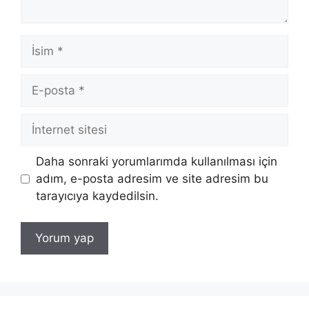
İsim
E-
posta
İnternet
sitesi
Daha sonraki yorumlarımda kullanılması için
adım, e-posta adresim ve site adresim bu
tarayıcıya kaydedilsin.