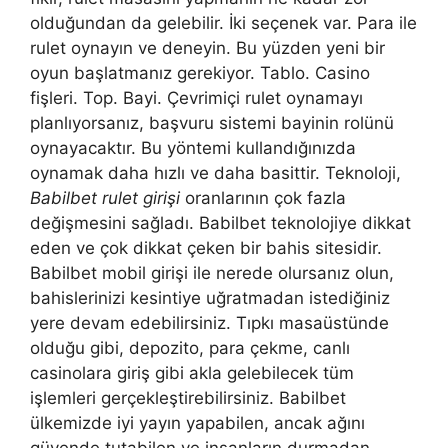
olduğundan da gelebilir. İki seçenek var. Para ile
rulet oynayın ve deneyin. Bu yüzden yeni bir
oyun başlatmanız gerekiyor. Tablo. Casino
fişleri. Top. Bayi. Çevrimiçi rulet oynamayı
planlıyorsanız, başvuru sistemi bayinin rolünü
oynayacaktır. Bu yöntemi kullandığınızda
oynamak daha hızlı ve daha basittir. Teknoloji,
Babilbet rulet girişi
oranlarının çok fazla
değişmesini sağladı. Babilbet teknolojiye dikkat
eden ve çok dikkat çeken bir bahis sitesidir.
Babilbet mobil girişi ile nerede olursanız olun,
bahislerinizi kesintiye uğratmadan istediğiniz
yere devam edebilirsiniz. Tıpkı masaüstünde
olduğu gibi, depozito, para çekme, canlı
casinolara giriş gibi akla gelebilecek tüm
işlemleri gerçekleştirebilirsiniz. Babilbet
ülkemizde iyi yayın yapabilen, ancak ağını
güvende tutabilen ve insanların durmadan