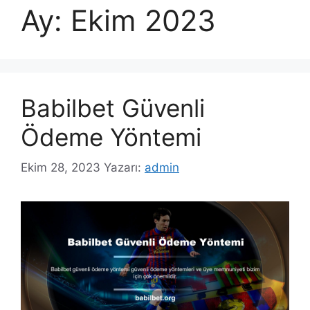
Ay:
Ekim 2023
Babilbet Güvenli
Ödeme Yöntemi
Ekim 28, 2023
Yazarı:
admin