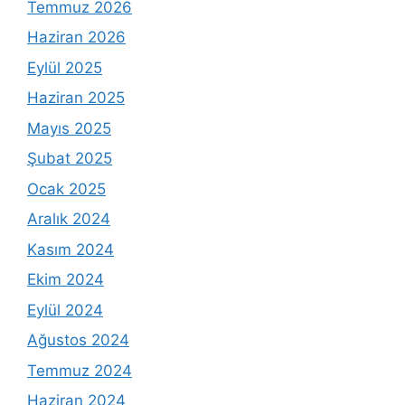
Temmuz 2026
Haziran 2026
Eylül 2025
Haziran 2025
Mayıs 2025
Şubat 2025
Ocak 2025
Aralık 2024
Kasım 2024
Ekim 2024
Eylül 2024
Ağustos 2024
Temmuz 2024
Haziran 2024