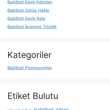
Babilbet Kayıt Adımları
Babilbet Görüş Hakkı
Babilbet İçerik İlgisi
Babilbet İkramiye Titizliği
Kategoriler
Babilbet Promosyonlar
Etiket Bulutu
babilbet adres