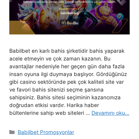
Babilbet en karlı bahis şirketidir bahis yaparak
acele etmeyin ve çok zaman kazanın. Bu
avantajlar nedeniyle her geçen gün daha fazla
insan oyuna ilgi duymaya başlıyor. Gördüğünüz
gibi casino sektöründe pek çok kaliteli site var
ve favori bahis sitenizi seçme şansına
sahipsiniz. Bahis sitesi seçiminin kazancınıza
doğrudan etkisi vardır. Harika haber
bültenlerine sahip web siteleri …
Devamını oku…
Kategoriler
Babilbet Promosyonlar