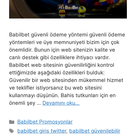
Babilbet güvenli ödeme yöntemi güvenli ödeme
yöntemleri ve üye memnuniyeti bizim için çok
önemlidir. Bunun için web sitenizin kalite ve
canlı destek gibi özelliklere ihtiyacı vardır.
Babilbet web sitesinin güvenilirliğini kontrol
ettiğimizde aşağıdaki özellikleri bulduk:
Güvenilir bir web sitesinden mükemmel hizmet
ve teklifler istiyorsanız bu web sitesini
kullanmayı düşünün. Bahis tutkunları için en
önemli şey …
Devamını oku…
Kategoriler
Babilbet Promosyonlar
Etiketler
babilbet giris twitter
,
babilbet güvenilebilir