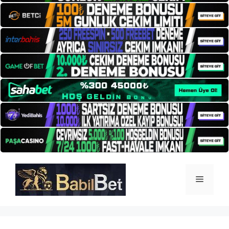
İçeriğe
atla
Menü