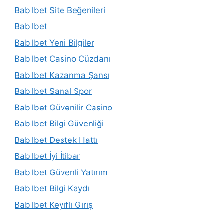
Babilbet Site Beğenileri
Babilbet
Babilbet Yeni Bilgiler
Babilbet Casino Cüzdanı
Babilbet Kazanma Şansı
Babilbet Sanal Spor
Babilbet Güvenilir Casino
Babilbet Bilgi Güvenliği
Babilbet Destek Hattı
Babilbet İyi İtibar
Babilbet Güvenli Yatırım
Babilbet Bilgi Kaydı
Babilbet Keyifli Giriş