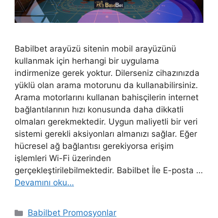
Babilbet arayüzü sitenin mobil arayüzünü
kullanmak için herhangi bir uygulama
indirmenize gerek yoktur. Dilerseniz cihazınızda
yüklü olan arama motorunu da kullanabilirsiniz.
Arama motorlarını kullanan bahisçilerin internet
bağlantılarının hızı konusunda daha dikkatli
olmaları gerekmektedir. Uygun maliyetli bir veri
sistemi gerekli aksiyonları almanızı sağlar. Eğer
hücresel ağ bağlantısı gerekiyorsa erişim
işlemleri Wi-Fi üzerinden
gerçekleştirilebilmektedir. Babilbet İle E-posta …
Devamını oku…
Kategoriler
Babilbet Promosyonlar