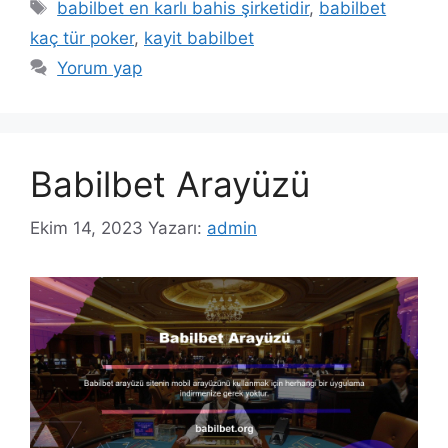
Etiketler
babilbet en karlı bahis şirketidir
,
babilbet
kaç tür poker
,
kayit babilbet
Yorum yap
Babilbet Arayüzü
Ekim 14, 2023
Yazarı:
admin