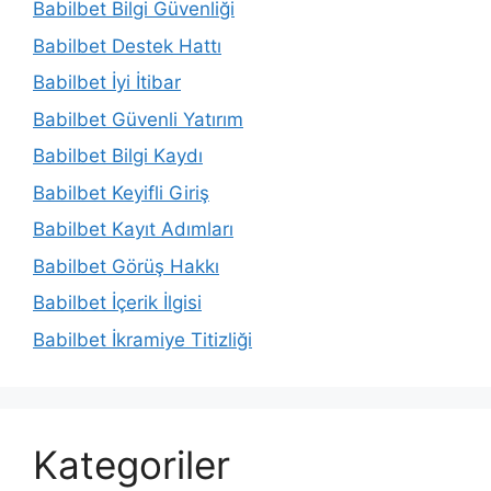
Babilbet Bilgi Güvenliği
Babilbet Destek Hattı
Babilbet İyi İtibar
Babilbet Güvenli Yatırım
Babilbet Bilgi Kaydı
Babilbet Keyifli Giriş
Babilbet Kayıt Adımları
Babilbet Görüş Hakkı
Babilbet İçerik İlgisi
Babilbet İkramiye Titizliği
Kategoriler