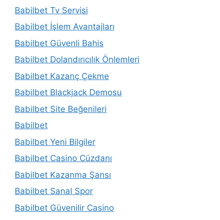
Babilbet Tv Servisi
Babilbet İşlem Avantajları
Babilbet Güvenli Bahis
Babilbet Dolandırıcılık Önlemleri
Babilbet Kazanç Çekme
Babilbet Blackjack Demosu
Babilbet Site Beğenileri
Babilbet
Babilbet Yeni Bilgiler
Babilbet Casino Cüzdanı
Babilbet Kazanma Şansı
Babilbet Sanal Spor
Babilbet Güvenilir Casino