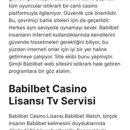
tüm oyuncular istikrarlı bir canlı casino
platformuyla ilgileniyor. Güvenlik çok önemlidir.
Bu, çevrimiçi bahis siteleri için de geçerlidir.
Herkes aynı seviyede oynamayı sever. Babilbet
insanların interneti kullandıklarında kendilerini
güvende hissetmeleri gerektiğini biliyor, bu
yüzden interneti onlar için iyi bir yer haline
getirmeye çalışıyor. Site ekibi bunu yapmıştır.
Şimdi Babilbet web sitesini istikrarlı hale getiren
programlara bir göz atalım.
Babilbet Casino
Lisansı Tv Servisi
Babilbet Casino Lisansı.Babilbet Watch, birçok
insanın Babilbet kelimesini duyduklarında