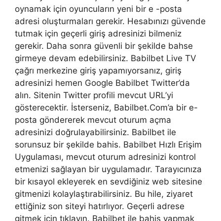
oynamak için oyuncuların yeni bir e -posta
adresi oluşturmaları gerekir. Hesabınızı güvende
tutmak için geçerli giriş adresinizi bilmeniz
gerekir. Daha sonra güvenli bir şekilde bahse
girmeye devam edebilirsiniz. Babilbet Live TV
çağrı merkezine giriş yapamıyorsanız, giriş
adresinizi hemen Google Babilbet Twitter’da
alın. Sitenin Twitter profili mevcut URL’yi
gösterecektir. İsterseniz, Babilbet.Com’a bir e-
posta göndererek mevcut oturum açma
adresinizi doğrulayabilirsiniz. Babilbet ile
sorunsuz bir şekilde bahis. Babilbet Hızlı Erişim
Uygulaması, mevcut oturum adresinizi kontrol
etmenizi sağlayan bir uygulamadır. Tarayıcınıza
bir kısayol ekleyerek en sevdiğiniz web sitesine
gitmenizi kolaylaştırabilirsiniz. Bu hile, ziyaret
ettiğiniz son siteyi hatırlıyor. Geçerli adrese
gitmek için tıklayın. Babilbet ile bahis yapmak