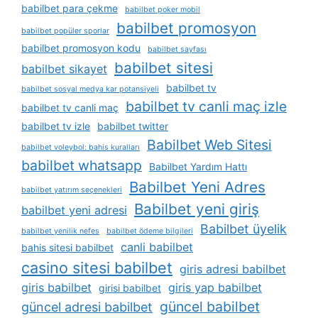
babilbet para çekme
babilbet poker mobil
babilbet promosyon
babilbet popüler sporlar
babilbet promosyon kodu
babilbet sayfası
babilbet sitesi
babilbet sikayet
babilbet tv
babilbet sosyal medya kar potansiyeli
babilbet tv canli maç izle
babilbet tv canli maç
babilbet tv izle
babilbet twitter
Babilbet Web Sitesi
babilbet voleybol: bahis kuralları
babilbet whatsapp
Babilbet Yardım Hattı
Babilbet Yeni Adres
babilbet yatırım seçenekleri
Babilbet yeni giriş
babilbet yeni adresi
Babilbet üyelik
babilbet yenilik nefes
babilbet ödeme bilgileri
canli babilbet
bahis sitesi babilbet
casino sitesi babilbet
giris adresi babilbet
giris babilbet
giris yap babilbet
girisi babilbet
güncel babilbet
güncel adresi babilbet