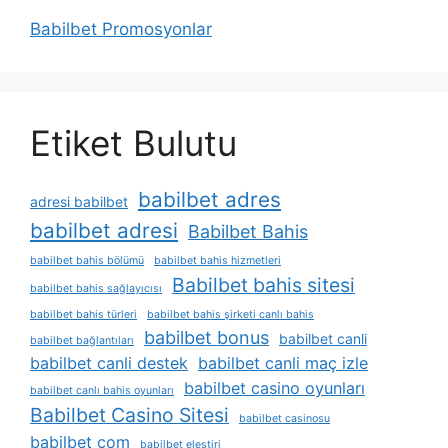
Babilbet Promosyonlar
Etiket Bulutu
babilbet adres
adresi babilbet
babilbet adresi
Babilbet Bahis
babilbet bahis bölümü
babilbet bahis hizmetleri
Babilbet bahis sitesi
babilbet bahis sağlayıcısı
babilbet bahis türleri
babilbet bahis şirketi canlı bahis
babilbet bonus
babilbet canli
babilbet bağlantıları
babilbet canli destek
babilbet canli maç izle
babilbet casino oyunları
babilbet canlı bahis oyunları
Babilbet Casino Sitesi
babilbet casinosu
babilbet com
babilbet eleştiri