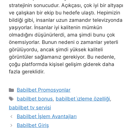
stratejinin sonucudur. Açıkçası, çok iyi bir altyapı
ve çalışkan bir ekip bu hedefe ulaştı. Hepimizin
bildiği gibi, insanlar uzun zamandır televizyonda
yaşıyorlar. İnsanlar iyi kalitenin mümkün
olmadığını düşünürlerdi, ama şimdi bunu çok
önemsiyorlar. Bunun nedeni o zamanlar yeterli
görülüyordu, ancak şimdi yüksek kaliteli
görüntüler sağlamanız gerekiyor. Bu nedenle,
çoğu platformda kişisel gelişim giderek daha
fazla gereklidir.
Kategoriler
Babilbet Promosyonlar
Etiketler
babilbet bonus
,
babilbet i̇zleme özelliği
,
babilbet tv servisi
Babilbet İşlem Avantajları
Babilbet Giriş