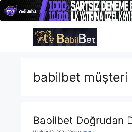
İçeriğe
atla
babilbet müşteri 
Babilbet Doğrudan 
Haziran 12, 2024
Yazarı:
admin