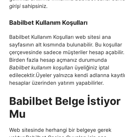
girişi
sahipsiniz.
Babilbet Kullanım Koşulları
Babilbet Kullanım Koşulları web sitesi ana
sayfasının alt kısmında bulunabilir. Bu koşullar
çerçevesinde sadece müşteriler hesap açabilir.
Birden fazla hesap açmanız durumunda
Babilbet kullanım koşulları
üyeliğiniz iptal
edilecektir.Üyeler yalnızca kendi adlarına kayıtlı
hesaplar üzerinden yatırım yapabilirler.
Babilbet Belge İstiyor
Mu
Web sitesinde herhangi bir belgeye gerek