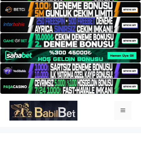
İçeriğe
atla
Menü