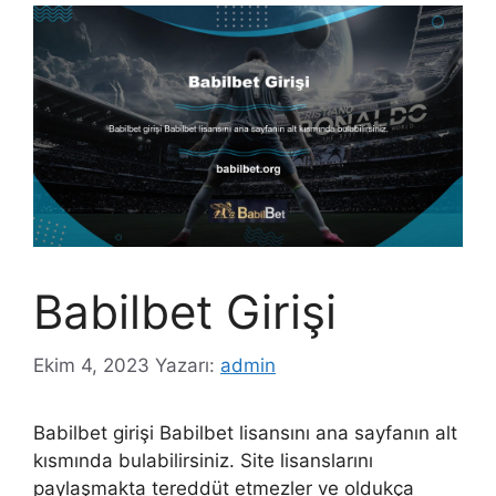
Babilbet Girişi
Ekim 4, 2023
Yazarı:
admin
Babilbet girişi Babilbet lisansını ana sayfanın alt
kısmında bulabilirsiniz. Site lisanslarını
paylaşmakta tereddüt etmezler ve oldukça