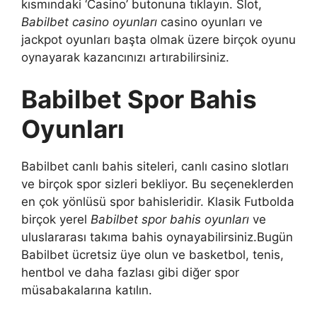
kısmındaki ‘Casino’ butonuna tıklayın. Slot,
Babilbet casino oyunları
casino oyunları ve
jackpot oyunları başta olmak üzere birçok oyunu
oynayarak kazancınızı artırabilirsiniz.
Babilbet Spor Bahis
Oyunları
Babilbet canlı bahis siteleri, canlı casino slotları
ve birçok spor sizleri bekliyor. Bu seçeneklerden
en çok yönlüsü spor bahisleridir. Klasik Futbolda
birçok yerel
Babilbet spor bahis oyunları
ve
uluslararası takıma bahis oynayabilirsiniz.Bugün
Babilbet ücretsiz üye olun ve basketbol, ​​tenis,
hentbol ve daha fazlası gibi diğer spor
müsabakalarına katılın.