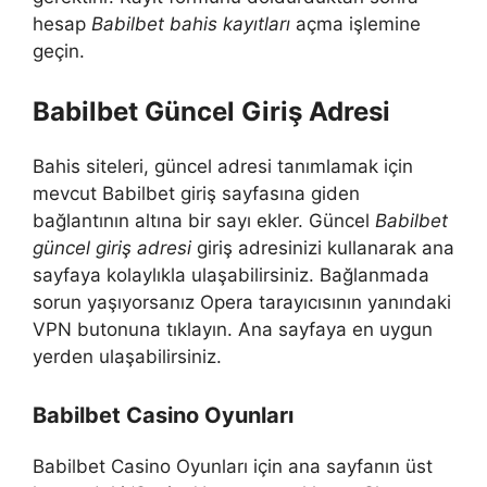
hesap
Babilbet bahis kayıtları
açma işlemine
geçin.
Babilbet Güncel Giriş Adresi
Bahis siteleri, güncel adresi tanımlamak için
mevcut Babilbet giriş sayfasına giden
bağlantının altına bir sayı ekler. Güncel
Babilbet
güncel giriş adresi
giriş adresinizi kullanarak ana
sayfaya kolaylıkla ulaşabilirsiniz. Bağlanmada
sorun yaşıyorsanız Opera tarayıcısının yanındaki
VPN butonuna tıklayın. Ana sayfaya en uygun
yerden ulaşabilirsiniz.
Babilbet Casino Oyunları
Babilbet Casino Oyunları için ana sayfanın üst