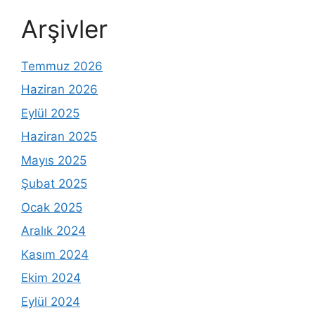
Arşivler
Temmuz 2026
Haziran 2026
Eylül 2025
Haziran 2025
Mayıs 2025
Şubat 2025
Ocak 2025
Aralık 2024
Kasım 2024
Ekim 2024
Eylül 2024