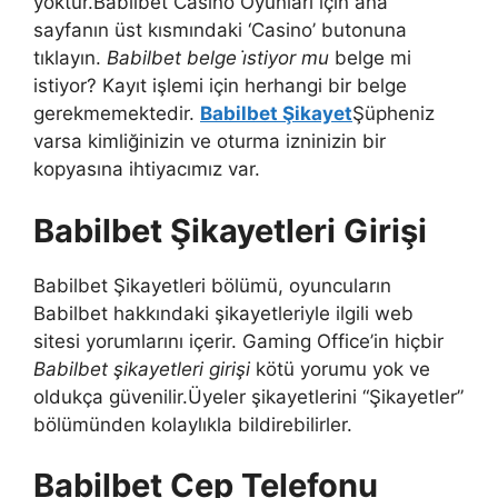
yoktur.Babilbet Casino Oyunları için ana
sayfanın üst kısmındaki ‘Casino’ butonuna
tıklayın.
Babilbet belge i̇stiyor mu
belge mi
istiyor? Kayıt işlemi için herhangi bir belge
gerekmemektedir.
Babilbet Şikayet
Şüpheniz
varsa kimliğinizin ve oturma izninizin bir
kopyasına ihtiyacımız var.
Babilbet Şikayetleri Girişi
Babilbet Şikayetleri bölümü, oyuncuların
Babilbet hakkındaki şikayetleriyle ilgili web
sitesi yorumlarını içerir. Gaming Office’in hiçbir
Babilbet şikayetleri girişi
kötü yorumu yok ve
oldukça güvenilir.Üyeler şikayetlerini “Şikayetler”
bölümünden kolaylıkla bildirebilirler.
Babilbet Cep Telefonu