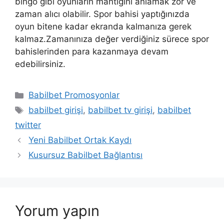
bingo gibi oyunların mantığını anlamak zor ve
zaman alıcı olabilir. Spor bahisi yaptığınızda
oyun bitene kadar ekranda kalmanıza gerek
kalmaz.Zamanınıza değer verdiğiniz sürece spor
bahislerinden para kazanmaya devam
edebilirsiniz.
Kategoriler
Babilbet Promosyonlar
Etiketler
babilbet girişi
,
babilbet tv girişi
,
babilbet
twitter
Yeni Babilbet Ortak Kaydı
Kusursuz Babilbet Bağlantısı
Yorum yapın