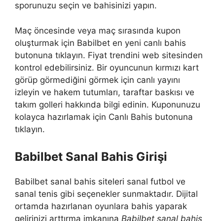
sporunuzu seçin ve bahisinizi yapın.
Maç öncesinde veya maç sırasında kupon
oluşturmak için Babilbet en yeni canlı bahis
butonuna tıklayın. Fiyat trendini web sitesinden
kontrol edebilirsiniz. Bir oyuncunun kırmızı kart
görüp görmediğini görmek için canlı yayını
izleyin ve hakem tutumları, taraftar baskısı ve
takım golleri hakkında bilgi edinin. Kuponunuzu
kolayca hazırlamak için Canlı Bahis butonuna
tıklayın.
Babilbet Sanal Bahis Girişi
Babilbet sanal bahis siteleri sanal futbol ve
sanal tenis gibi seçenekler sunmaktadır. Dijital
ortamda hazırlanan oyunlara bahis yaparak
gelirinizi arttırma imkanına
Babilbet sanal bahis