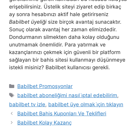
erişebilirsiniz. Üstelik siteyi ziyaret edip birkaç
ay sonra hesabınızı aktif hale getirirseniz
Babilbet üyeliği
size birçok avantaj sunacaktır.
Sonuç olarak avantaj her zaman elimizdedir.
Dondurmanın silmekten daha kolay olduğunu
unutmamak önemlidir. Para yatırmak ve
kazançlarınızı çekmek için güvenli bir platform
sağlayan bir bahis sitesi kullanmayı düşünmeye
istekli misiniz? Babilbet kullanıcısı gerekli.
Kategoriler
Babilbet Promosyonlar
Etiketler
babilbet aboneliğimi nasıl i̇ptal edebilirim
,
babilbet tv izle
,
babilbet üye olmak i̇çin tıklayın
Babilbet Bahis Kuponları Ve Teklifleri
Babilbet Kolay Kazanç