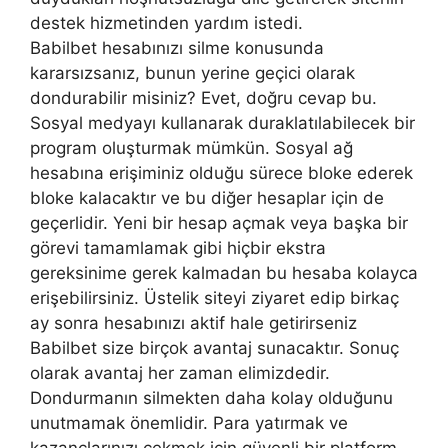
destek hizmetinden yardım istedi.
Babilbet hesabınızı silme konusunda
kararsızsanız, bunun yerine geçici olarak
dondurabilir misiniz? Evet, doğru cevap bu.
Sosyal medyayı kullanarak duraklatılabilecek bir
program oluşturmak mümkün. Sosyal ağ
hesabına erişiminiz olduğu sürece bloke ederek
bloke kalacaktır ve bu diğer hesaplar için de
geçerlidir. Yeni bir hesap açmak veya başka bir
görevi tamamlamak gibi hiçbir ekstra
gereksinime gerek kalmadan bu hesaba kolayca
erişebilirsiniz. Üstelik siteyi ziyaret edip birkaç
ay sonra hesabınızı aktif hale getirirseniz
Babilbet size birçok avantaj sunacaktır. Sonuç
olarak avantaj her zaman elimizdedir.
Dondurmanın silmekten daha kolay olduğunu
unutmamak önemlidir. Para yatırmak ve
kazançlarınızı çekmek için güvenli bir platform