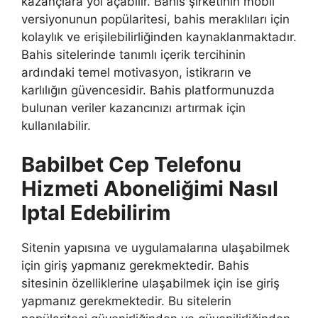
kazançlara yol açabilir. Bahis şirketinin mobil
versiyonunun popülaritesi, bahis meraklıları için
kolaylık ve erişilebilirliğinden kaynaklanmaktadır.
Bahis sitelerinde tanımlı içerik tercihinin
ardındaki temel motivasyon, istikrarın ve
karlılığın güvencesidir. Bahis platformunuzda
bulunan veriler kazancınızı artırmak için
kullanılabilir.
Babilbet Cep Telefonu
Hizmeti Aboneliğimi Nasıl
Iptal Edebilirim
Sitenin yapısına ve uygulamalarına ulaşabilmek
için giriş yapmanız gerekmektedir. Bahis
sitesinin özelliklerine ulaşabilmek için ise giriş
yapmanız gerekmektedir. Bu sitelerin