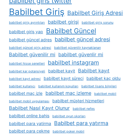
babilbet giris twitter
Babilbet Giriş
Babilbet Giriş Adresi
babilbet girişi
babilbet giriş ayrıntıları
babilbet giriş sorunu
Babilbet Güncel
babilbet giriş yap
babilbet güncel adresi
babilbet güncel adres
babilbet güncel giriş adresi
babilbet güvenilir kaynaklanan
Babilbet güvenilir mi
babilbet güvenlir mi
babilbet instagram
babilbet hisse senetleri
Babilbet kayıt
babilbet kayit
babilbet kar potansiyeli
babilbet kayıt süreci
babilbet kaç oldu
babilbet kayıt adresi
babilbet kullanıcı
babilbet kullanım koşulları
babilbet lisans bilgileri
babilbet maç izleme
babilbet maç izle
babilbet mobil
babilbet müşteri hizmetleri
babilbet mobil uygulaması
Babilbet Nasıl Kayıt Olunur
babilbet nefes
babilbet online bahis
babilbet oyun skorları
Babilbet para yatırma
babilbet para yatirma
babilbet para çekme
babilbet poker mobil