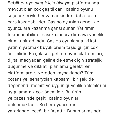
Babilbet üye olmak i̇çin tıklayın
platformunda
mevcut olan çok çeşitli canlı casino oyunu
seçenekleriyle her zamankinden daha fazla
para kazanabilirler. Casino oyunları genellikle
oyunculara kazanma şansı sunar. Yatırımın
tekrarlanabilir olması kazancı artırmaya yönelik
olumlu bir adımdır. Casino oyunlarına iki kat
yatırım yapmak büyük önem taşıdığı için çok
önemlidir. En çok ses getiren oyun platformları,
dijital medyadan gelir elde etmek için stratejik
düşünme ve dikkatli planlama gerektiren
platformlardır. Nereden kaynaklandı? Tüm
potansiyel senaryoları kapsamlı bir şekilde
değerlendirmemiz ve uygun güvenlik önlemlerini
uygulamamız çok önemlidir. Bu ürün
yelpazesinde çeşitli casino oyunları
bulunmaktadır. Bu her oyuncunun
yararlanabileceği bir fırsattır. Bunun arkasında