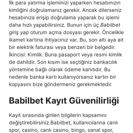
İlk para yatırma işleminizi yaparken hesabınızın
kimliğini doğrulamanız gerekir. Ancak dilerseniz
hesabınıza erişip doğrulama yaparak bu işlemi
daha hızlı yapabilirsiniz. Bunun için üç
Babilbet
giriş yap
oturum açma dosyası gerekir. Öncelikle
ikamet kartına ihtiyacınız var. Bu, son altı aya ait
bir elektrik faturası veya benzeri bir belgedir.
İkincisi: Kimlik. Buna pasaport veya resmi kimlik
de dahildir. Son kısım ise seçtiğiniz bankacılık
yöntemine bağlı olarak ödeme kanıtıdır. Bu
nedenle banka kartı kullanıyorsanız kartın bir
kopyasını bize göndermeniz gerekmektedir.
Babilbet Kayıt Güvenilirliği
Kayıt sırasında girilen bilgilerin kapsamını
değiştirebilirsiniz.Babilbet, kullanıcılarına canlı
spor, casino, canlı casino, bingo, sanal spor,