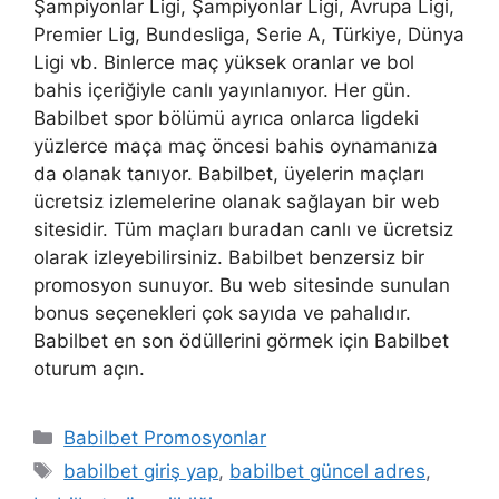
Şampiyonlar Ligi, Şampiyonlar Ligi, Avrupa Ligi,
Premier Lig, Bundesliga, Serie A, Türkiye, Dünya
Ligi vb. Binlerce maç yüksek oranlar ve bol
bahis içeriğiyle canlı yayınlanıyor. Her gün.
Babilbet spor bölümü ayrıca onlarca ligdeki
yüzlerce maça maç öncesi bahis oynamanıza
da olanak tanıyor. Babilbet, üyelerin maçları
ücretsiz izlemelerine olanak sağlayan bir web
sitesidir. Tüm maçları buradan canlı ve ücretsiz
olarak izleyebilirsiniz. Babilbet benzersiz bir
promosyon sunuyor. Bu web sitesinde sunulan
bonus seçenekleri çok sayıda ve pahalıdır.
Babilbet en son ödüllerini görmek için Babilbet
oturum açın.
Kategoriler
Babilbet Promosyonlar
Etiketler
babilbet giriş yap
,
babilbet güncel adres
,