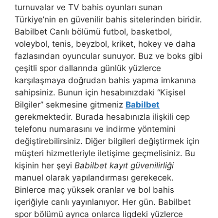
turnuvalar ve TV bahis oyunları sunan
Türkiye’nin en güvenilir bahis sitelerinden biridir.
Babilbet Canlı bölümü futbol, ​​basketbol, ​​
voleybol, tenis, beyzbol, kriket, hokey ve daha
fazlasından oyuncular sunuyor. Buz ve boks gibi
çeşitli spor dallarında günlük yüzlerce
karşılaşmaya doğrudan bahis yapma imkanına
sahipsiniz. Bunun için hesabınızdaki “Kişisel
Bilgiler” sekmesine gitmeniz
Babilbet
gerekmektedir. Burada hesabınızla ilişkili cep
telefonu numarasını ve indirme yöntemini
değiştirebilirsiniz. Diğer bilgileri değiştirmek için
müşteri hizmetleriyle iletişime geçmelisiniz. Bu
kişinin her şeyi
Babilbet kayıt güvenilirliği
manuel olarak yapılandırması gerekecek.
Binlerce maç yüksek oranlar ve bol bahis
içeriğiyle canlı yayınlanıyor. Her gün. Babilbet
spor bölümü ayrıca onlarca ligdeki yüzlerce