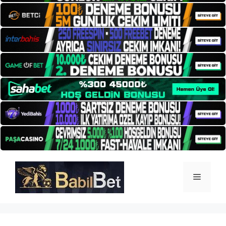
İçeriğe
atla
Menü