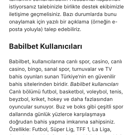
istiyorsanız talebinizle birlikte destek ekibimizle
iletişime geçmelisiniz. Bazı durumlarda bunu
onaylamak için yazılı bir açıklama (örneğin e-
posta yoluyla) talep edebiliriz.
Babilbet Kullanıcıları
Babilbet, kullanıcılarına canlı spor, casino, canlı
casino, bingo, sanal spor, turnuvalar ve TV
bahis oyunları sunan Türkiye’nin en güvenilir
bahis sitelerinden biridir.
Babilbet kullanıcıları
Canlı bölümü futbol, ​​basketbol, ​​voleybol, tenis,
beyzbol, kriket, hokey ve daha fazlasından
oyuncular sunuyor. Buz ve boks gibi çeşitli spor
dallarında günlük yüzlerce karşılaşmaya
doğrudan bahis yapma imkanına sahipsiniz.
Özellikle: Futbol, ​​Süper Lig, TFF 1, La Liga,