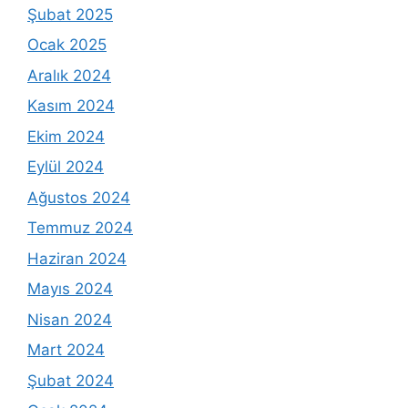
Şubat 2025
Ocak 2025
Aralık 2024
Kasım 2024
Ekim 2024
Eylül 2024
Ağustos 2024
Temmuz 2024
Haziran 2024
Mayıs 2024
Nisan 2024
Mart 2024
Şubat 2024