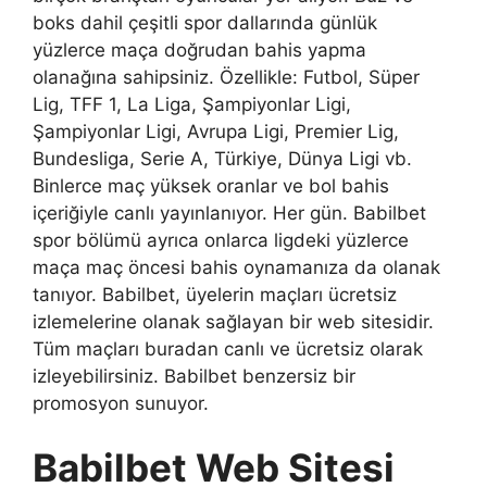
boks dahil çeşitli spor dallarında günlük
yüzlerce maça doğrudan bahis yapma
olanağına sahipsiniz. Özellikle: Futbol, ​​Süper
Lig, TFF 1, La Liga, Şampiyonlar Ligi,
Şampiyonlar Ligi, Avrupa Ligi, Premier Lig,
Bundesliga, Serie A, Türkiye, Dünya Ligi vb.
Binlerce maç yüksek oranlar ve bol bahis
içeriğiyle canlı yayınlanıyor. Her gün. Babilbet
spor bölümü ayrıca onlarca ligdeki yüzlerce
maça maç öncesi bahis oynamanıza da olanak
tanıyor. Babilbet, üyelerin maçları ücretsiz
izlemelerine olanak sağlayan bir web sitesidir.
Tüm maçları buradan canlı ve ücretsiz olarak
izleyebilirsiniz. Babilbet benzersiz bir
promosyon sunuyor.
Babilbet Web Sitesi