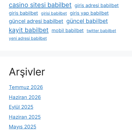
casino sitesi babilbet
giris adresi babilbet
giris babilbet
giris yap babilbet
girisi babilbet
güncel babilbet
güncel adresi babilbet
kayit babilbet
mobil babilbet
twitter babilbet
yeni adresi babilbet
Arşivler
Temmuz 2026
Haziran 2026
Eylül 2025
Haziran 2025
Mayıs 2025