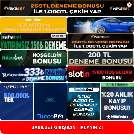
×
BABILBET GİRİŞ İÇİN TIKLAYINIZ!