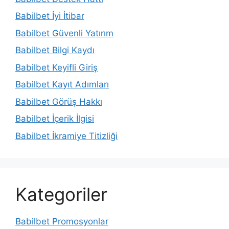
Babilbet İyi İtibar
Babilbet Güvenli Yatırım
Babilbet Bilgi Kaydı
Babilbet Keyifli Giriş
Babilbet Kayıt Adımları
Babilbet Görüş Hakkı
Babilbet İçerik İlgisi
Babilbet İkramiye Titizliği
Kategoriler
Babilbet Promosyonlar