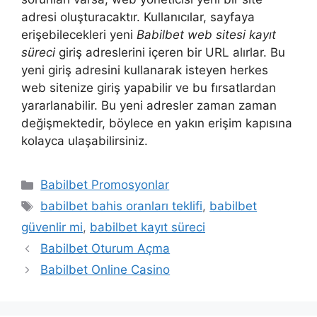
adresi oluşturacaktır. Kullanıcılar, sayfaya
erişebilecekleri yeni
Babilbet web sitesi kayıt
süreci
giriş adreslerini içeren bir URL alırlar. Bu
yeni giriş adresini kullanarak isteyen herkes
web sitenize giriş yapabilir ve bu fırsatlardan
yararlanabilir. Bu yeni adresler zaman zaman
değişmektedir, böylece en yakın erişim kapısına
kolayca ulaşabilirsiniz.
Kategoriler
Babilbet Promosyonlar
Etiketler
babilbet bahis oranları teklifi
,
babilbet
güvenlir mi
,
babilbet kayıt süreci
Babilbet Oturum Açma
Babilbet Online Casino