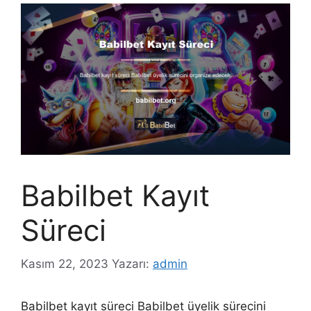
Babilbet Kayıt
Süreci
Kasım 22, 2023
Yazarı:
admin
Babilbet kayıt süreci Babilbet üyelik sürecini