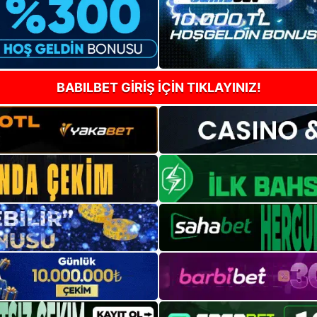
BABILBET GİRİŞ İÇİN TIKLAYINIZ!