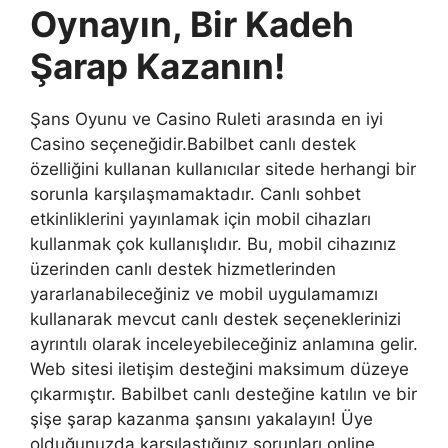
Oynayın, Bir Kadeh
Şarap Kazanın!
Şans Oyunu ve Casino Ruleti arasında en iyi
Casino seçeneğidir.Babilbet canlı destek
özelliğini kullanan kullanıcılar sitede herhangi bir
sorunla karşılaşmamaktadır. Canlı sohbet
etkinliklerini yayınlamak için mobil cihazları
kullanmak çok kullanışlıdır. Bu, mobil cihazınız
üzerinden canlı destek hizmetlerinden
yararlanabileceğiniz ve mobil uygulamamızı
kullanarak mevcut canlı destek seçeneklerinizi
ayrıntılı olarak inceleyebileceğiniz anlamına gelir.
Web sitesi iletişim desteğini maksimum düzeye
çıkarmıştır. Babilbet canlı desteğine katılın ve bir
şişe şarap kazanma şansını yakalayın! Üye
olduğunuzda karşılaştığınız sorunları online