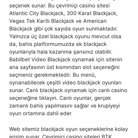
seçenek sunar. Bu çevrimiçi casino sitesi
Atlantic City Blackjack, 300 Karat Blackjack,
Vegas Tek Kartlı Blackjack ve American
Blackjack gibi çok sayıda oyun sunmaktadır.
Yalnızca üç özel blackjack oyunu mevcut olsa
da, bahis platformumuzda ek blackjack
oyunlarıyla hala kazanma şansınız olabilir.
Babilbet Video Blackjack oynamak için sitenin
ana sayfasının üst kısmından slot seçeneğini
seçmeniz gerekmektedir. Bu menü,
oynanabilecek çeşitli video blackjack oyunları
sunar. Canlı blackjack oynamak için canlı casino
seçeneğine tıklayın. Canlı oyunlar, gerçek
zamanlı bahis yapılmasını sağlar ve krupiyeyi
oyun ortamına dahil eder
Web sitemiz blackjack oyun seçeneklerine kolay
erişim sunar. Çevrimiçi casino siteleri BTK