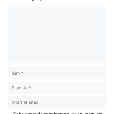
Yorum
İsim
E-
posta
İnternet
sitesi
Daha sonraki yorumlarımda kullanılması için