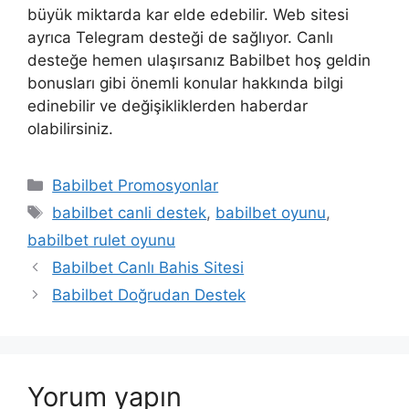
büyük miktarda kar elde edebilir. Web sitesi
ayrıca Telegram desteği de sağlıyor. Canlı
desteğe hemen ulaşırsanız Babilbet hoş geldin
bonusları gibi önemli konular hakkında bilgi
edinebilir ve değişikliklerden haberdar
olabilirsiniz.
Kategoriler
Babilbet Promosyonlar
Etiketler
babilbet canli destek
,
babilbet oyunu
,
babilbet rulet oyunu
Babilbet Canlı Bahis Sitesi
Babilbet Doğrudan Destek
Yorum yapın