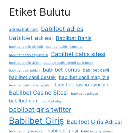
Etiket Bulutu
babilbet adres
adresi babilbet
babilbet adresi
Babilbet Bahis
babilbet bahis bölümü
babilbet bahis hizmetleri
Babilbet bahis sitesi
babilbet bahis sağlayıcısı
babilbet bahis türleri
babilbet bahis şirketi canlı bahis
babilbet bonus
babilbet canli
babilbet bağlantıları
babilbet canli destek
babilbet canli maç izle
babilbet casino oyunları
babilbet canlı bahis oyunları
Babilbet Casino Sitesi
babilbet casinosu
babilbet com
babilbet eleştiri
babilbet giris twitter
Babilbet Giriş
Babilbet Giriş Adresi
babilbet girişi
babilbet giriş ayrıntıları
babilbet giriş sorunu