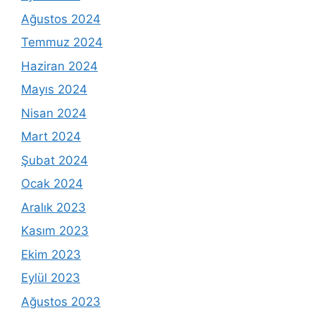
Ağustos 2024
Temmuz 2024
Haziran 2024
Mayıs 2024
Nisan 2024
Mart 2024
Şubat 2024
Ocak 2024
Aralık 2023
Kasım 2023
Ekim 2023
Eylül 2023
Ağustos 2023