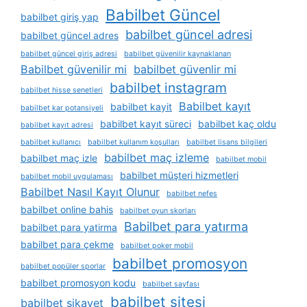
Babilbet Güncel
babilbet giriş yap
babilbet güncel adresi
babilbet güncel adres
babilbet güncel giriş adresi
babilbet güvenilir kaynaklanan
Babilbet güvenilir mi
babilbet güvenlir mi
babilbet instagram
babilbet hisse senetleri
Babilbet kayıt
babilbet kayit
babilbet kar potansiyeli
babilbet kayıt süreci
babilbet kaç oldu
babilbet kayıt adresi
babilbet kullanıcı
babilbet kullanım koşulları
babilbet lisans bilgileri
babilbet maç izleme
babilbet maç izle
babilbet mobil
babilbet müşteri hizmetleri
babilbet mobil uygulaması
Babilbet Nasıl Kayıt Olunur
babilbet nefes
babilbet online bahis
babilbet oyun skorları
Babilbet para yatırma
babilbet para yatirma
babilbet para çekme
babilbet poker mobil
babilbet promosyon
babilbet popüler sporlar
babilbet promosyon kodu
babilbet sayfası
babilbet sitesi
babilbet sikayet