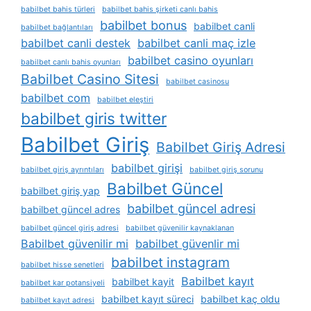
babilbet bahis türleri
babilbet bahis şirketi canlı bahis
babilbet bonus
babilbet canli
babilbet bağlantıları
babilbet canli destek
babilbet canli maç izle
babilbet casino oyunları
babilbet canlı bahis oyunları
Babilbet Casino Sitesi
babilbet casinosu
babilbet com
babilbet eleştiri
babilbet giris twitter
Babilbet Giriş
Babilbet Giriş Adresi
babilbet girişi
babilbet giriş ayrıntıları
babilbet giriş sorunu
Babilbet Güncel
babilbet giriş yap
babilbet güncel adresi
babilbet güncel adres
babilbet güncel giriş adresi
babilbet güvenilir kaynaklanan
Babilbet güvenilir mi
babilbet güvenlir mi
babilbet instagram
babilbet hisse senetleri
Babilbet kayıt
babilbet kayit
babilbet kar potansiyeli
babilbet kayıt süreci
babilbet kaç oldu
babilbet kayıt adresi