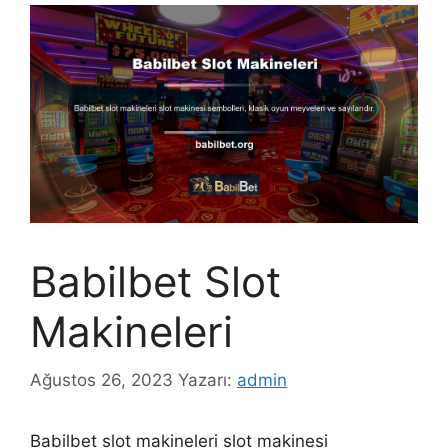
Babilbet Slot
Makineleri
Ağustos 26, 2023
Yazarı:
admin
Babilbet slot makineleri slot makinesi