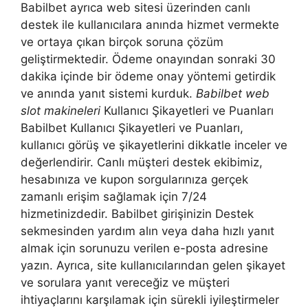
Babilbet ayrıca web sitesi üzerinden canlı
destek ile kullanıcılara anında hizmet vermekte
ve ortaya çıkan birçok soruna çözüm
geliştirmektedir. Ödeme onayından sonraki 30
dakika içinde bir ödeme onay yöntemi getirdik
ve anında yanıt sistemi kurduk.
Babilbet web
slot makineleri
Kullanıcı Şikayetleri ve Puanları
Babilbet Kullanıcı Şikayetleri ve Puanları,
kullanıcı görüş ve şikayetlerini dikkatle inceler ve
değerlendirir. Canlı müşteri destek ekibimiz,
hesabınıza ve kupon sorgularınıza gerçek
zamanlı erişim sağlamak için 7/24
hizmetinizdedir. Babilbet girişinizin Destek
sekmesinden yardım alın veya daha hızlı yanıt
almak için sorunuzu verilen e-posta adresine
yazın. Ayrıca, site kullanıcılarından gelen şikayet
ve sorulara yanıt vereceğiz ve müşteri
ihtiyaçlarını karşılamak için sürekli iyileştirmeler