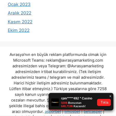
Ocak 2023
Aralık 2022
Kasım 2022
Ekim 2022
Avrasya'nın en büyük reklam platformunda olmak için
Microsoft Teams:
reklam@avrasyamarketing.com
adresimizden veya Telegram: @Avrasyamarketing
adresimizden irtibat kurabilirsiniz. (Tek iletişim
adreslerimiz teams / telegram ve mail adresimizdir.
Harici hiçbir iletişim adresimiz bulunmamaktadır.
Lütfen itibar etmeyiniz.) Türkiye yasalarına göre 7258
sayılı kanun uyarınca yasa dışı bahis oynamanın
cezaları mevcuttur. Şu an bulunduğunuz site hiç bir
şekilde illegal bahis oyunları oynatmıyor ve oynamaya
aracı olmuyordur.
asporbet
|
limosbet
|
betcasper
|