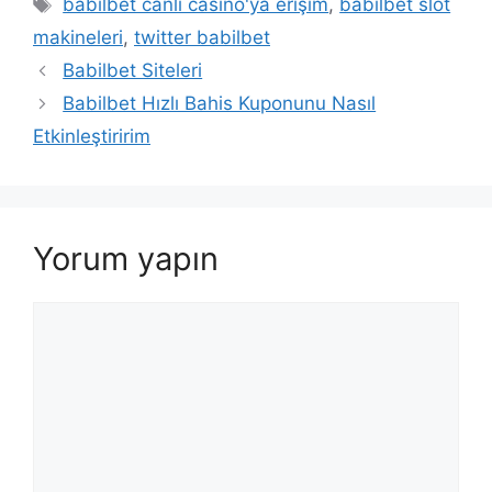
Etiketler
babilbet canlı casino'ya erişim
,
babilbet slot
makineleri
,
twitter babilbet
Babilbet Siteleri
Babilbet Hızlı Bahis Kuponunu Nasıl
Etkinleştiririm
Yorum yapın
Yorum