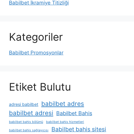
Babilbet İkramiye Titizliği
Kategoriler
Babilbet Promosyonlar
Etiket Bulutu
babilbet adres
adresi babilbet
babilbet adresi
Babilbet Bahis
babilbet bahis bölümü
babilbet bahis hizmetleri
Babilbet bahis sitesi
babilbet bahis sağlayıcısı