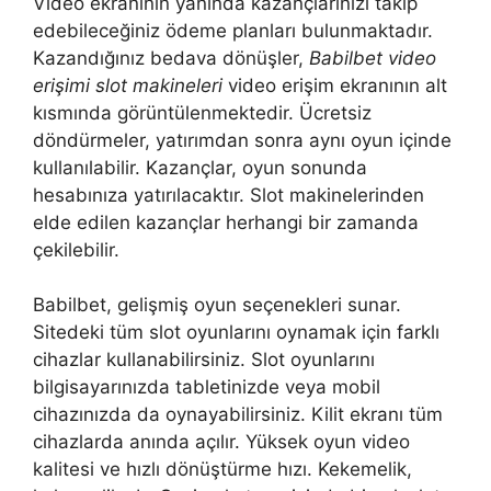
Video ekranının yanında kazançlarınızı takip
edebileceğiniz ödeme planları bulunmaktadır.
Kazandığınız bedava dönüşler,
Babilbet video
erişimi slot makineleri
video erişim ekranının alt
kısmında görüntülenmektedir. Ücretsiz
döndürmeler, yatırımdan sonra aynı oyun içinde
kullanılabilir. Kazançlar, oyun sonunda
hesabınıza yatırılacaktır. Slot makinelerinden
elde edilen kazançlar herhangi bir zamanda
çekilebilir.
Babilbet, gelişmiş oyun seçenekleri sunar.
Sitedeki tüm slot oyunlarını oynamak için farklı
cihazlar kullanabilirsiniz. Slot oyunlarını
bilgisayarınızda tabletinizde veya mobil
cihazınızda da oynayabilirsiniz. Kilit ekranı tüm
cihazlarda anında açılır. Yüksek oyun video
kalitesi ve hızlı dönüştürme hızı. Kekemelik,