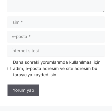
İsim
E-
posta
İnternet
sitesi
Daha sonraki yorumlarımda kullanılması için
adım, e-posta adresim ve site adresim bu
tarayıcıya kaydedilsin.