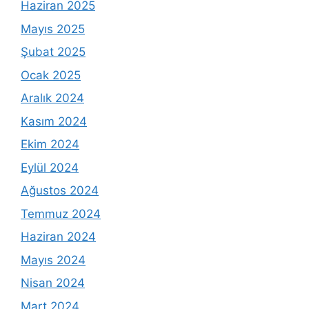
Haziran 2025
Mayıs 2025
Şubat 2025
Ocak 2025
Aralık 2024
Kasım 2024
Ekim 2024
Eylül 2024
Ağustos 2024
Temmuz 2024
Haziran 2024
Mayıs 2024
Nisan 2024
Mart 2024