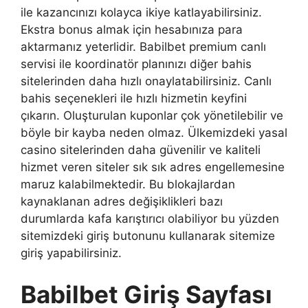
ile kazancınızı kolayca ikiye katlayabilirsiniz.
Ekstra bonus almak için hesabınıza para
aktarmanız yeterlidir. Babilbet premium canlı
servisi ile koordinatör planınızı diğer bahis
sitelerinden daha hızlı onaylatabilirsiniz. Canlı
bahis seçenekleri ile hızlı hizmetin keyfini
çıkarın. Oluşturulan kuponlar çok yönetilebilir ve
böyle bir kayba neden olmaz. Ülkemizdeki yasal
casino sitelerinden daha güvenilir ve kaliteli
hizmet veren siteler sık ​​sık adres engellemesine
maruz kalabilmektedir. Bu blokajlardan
kaynaklanan adres değişiklikleri bazı
durumlarda kafa karıştırıcı olabiliyor bu yüzden
sitemizdeki giriş butonunu kullanarak sitemize
giriş yapabilirsiniz.
Babilbet Giriş Sayfası