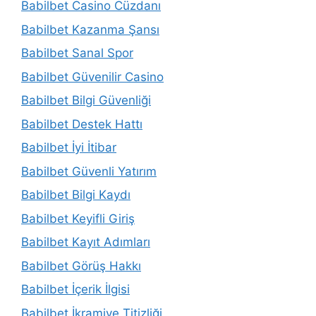
Babilbet Casino Cüzdanı
Babilbet Kazanma Şansı
Babilbet Sanal Spor
Babilbet Güvenilir Casino
Babilbet Bilgi Güvenliği
Babilbet Destek Hattı
Babilbet İyi İtibar
Babilbet Güvenli Yatırım
Babilbet Bilgi Kaydı
Babilbet Keyifli Giriş
Babilbet Kayıt Adımları
Babilbet Görüş Hakkı
Babilbet İçerik İlgisi
Babilbet İkramiye Titizliği