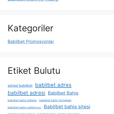
Kategoriler
Babilbet Promosyonlar
Etiket Bulutu
babilbet adres
adresi babilbet
babilbet adresi
Babilbet Bahis
babilbet bahis bölümü
babilbet bahis hizmetleri
Babilbet bahis sitesi
babilbet bahis sağlayıcısı