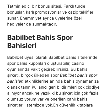
Tatmin edici bir bonus sitesi. Farklı türde
bonuslar, karlı promosyonlar ve cazip teklifler
sunar. Ehemmiyet ayrıca üyelerine özel
hediyeler de sunmaktadır.
Babilbet Bahis Spor
Bahisleri
Babilbet üyesi olarak Babilbet bahis sitelerinde
spor bahis kuponları oluşturabilir, casino
oyunlarında vakit geçirebilirsiniz. Bu bahis
şirketi, birçok ülkeden spor
Babilbet bahis spor
bahisleri
etkinliklerine anında bahis oynamanıza
olanak tanır. Kullanıcı geri bildirimleri çok ciddiye
alınıyor ancak ne yazık ki bu şirket için çok fazla
olumsuz yorum var ve önerilen canlı bahis
şirketleri listemizde yok.En güvenilir kitaplara