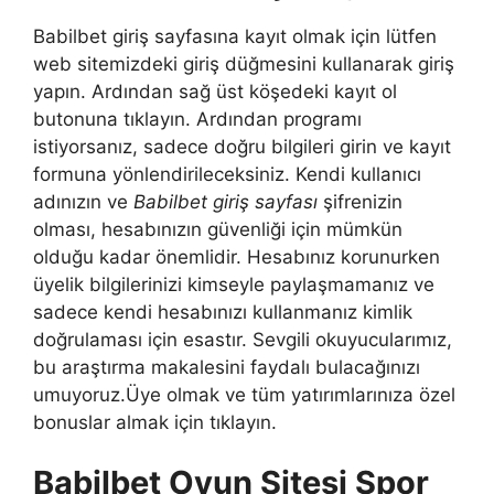
Babilbet giriş sayfasına kayıt olmak için lütfen
web sitemizdeki giriş düğmesini kullanarak giriş
yapın. Ardından sağ üst köşedeki kayıt ol
butonuna tıklayın. Ardından programı
istiyorsanız, sadece doğru bilgileri girin ve kayıt
formuna yönlendirileceksiniz. Kendi kullanıcı
adınızın ve
Babilbet giriş sayfası
şifrenizin
olması, hesabınızın güvenliği için mümkün
olduğu kadar önemlidir. Hesabınız korunurken
üyelik bilgilerinizi kimseyle paylaşmamanız ve
sadece kendi hesabınızı kullanmanız kimlik
doğrulaması için esastır. Sevgili okuyucularımız,
bu araştırma makalesini faydalı bulacağınızı
umuyoruz.Üye olmak ve tüm yatırımlarınıza özel
bonuslar almak için tıklayın.
Babilbet Oyun Sitesi Spor