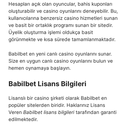
Hesapları açık olan oyuncular, bahis kuponları
oluşturabilir ve casino oyunlarını deneyebilir. Bu,
kullanıcılarına benzersiz casino hizmetleri sunan
ve basit bir ortaklık programı sunan bir sitedir.
Üyelik oluşturma işlemi oldukça basit
görünmekte ve kısa sürede tamamlanmaktadır.
Babilbet en yeni canlı casino oyunlarını sunar.
Size en uygun canlı casino oyunlarını bulun ve
hemen oynamaya başlayın.
Babilbet Lisans Bilgileri
Lisanslı bir casino şirketi olarak Babilbet en
popüler sitelerden biridir. Haklarınız Lisans
Veren
Babilbet lisans bilgileri
tarafından garanti
edilmektedir.