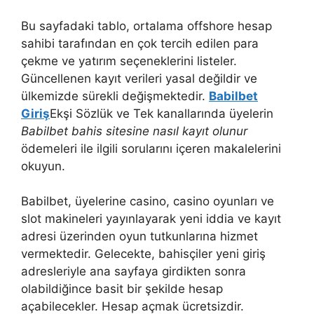
Bu sayfadaki tablo, ortalama offshore hesap
sahibi tarafından en çok tercih edilen para
çekme ve yatırım seçeneklerini listeler.
Güncellenen kayıt verileri yasal değildir ve
ülkemizde sürekli değişmektedir.
Babilbet
Giriş
Ekşi Sözlük ve Tek kanallarında üyelerin
Babilbet bahis sitesine nasıl kayıt olunur
ödemeleri ile ilgili sorularını içeren makalelerini
okuyun.
Babilbet, üyelerine casino, casino oyunları ve
slot makineleri yayınlayarak yeni iddia ve kayıt
adresi üzerinden oyun tutkunlarına hizmet
vermektedir. Gelecekte, bahisçiler yeni giriş
adresleriyle ana sayfaya girdikten sonra
olabildiğince basit bir şekilde hesap
açabilecekler. Hesap açmak ücretsizdir.