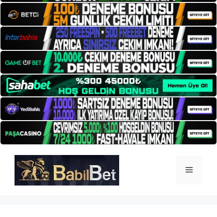
İçeriğe
atla
Menü