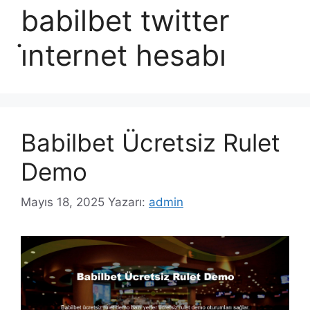
babilbet twitter
i̇nternet hesabı
Babilbet Ücretsiz Rulet
Demo
Mayıs 18, 2025
Yazarı:
admin