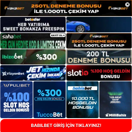
×
BABILBET GİRİŞ İÇİN TIKLAYINIZ!