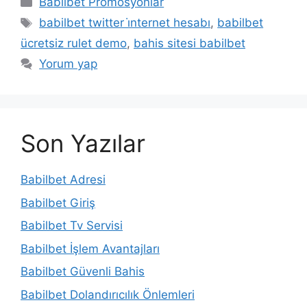
Babilbet Promosyonlar
Etiketler
babilbet twitter i̇nternet hesabı
,
babilbet
ücretsiz rulet demo
,
bahis sitesi babilbet
Yorum yap
Son Yazılar
Babilbet Adresi
Babilbet Giriş
Babilbet Tv Servisi
Babilbet İşlem Avantajları
Babilbet Güvenli Bahis
Babilbet Dolandırıcılık Önlemleri