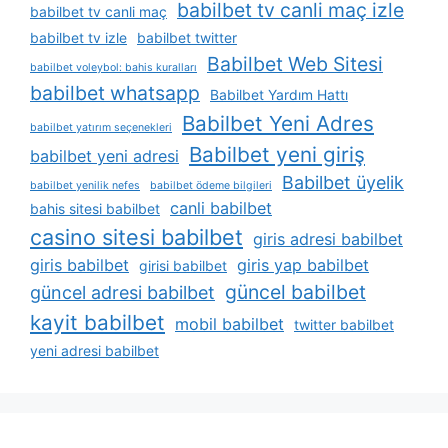
babilbet tv canli maç izle
babilbet tv canli maç
babilbet tv izle
babilbet twitter
Babilbet Web Sitesi
babilbet voleybol: bahis kuralları
babilbet whatsapp
Babilbet Yardım Hattı
Babilbet Yeni Adres
babilbet yatırım seçenekleri
Babilbet yeni giriş
babilbet yeni adresi
Babilbet üyelik
babilbet yenilik nefes
babilbet ödeme bilgileri
canli babilbet
bahis sitesi babilbet
casino sitesi babilbet
giris adresi babilbet
giris babilbet
giris yap babilbet
girisi babilbet
güncel babilbet
güncel adresi babilbet
kayit babilbet
mobil babilbet
twitter babilbet
yeni adresi babilbet