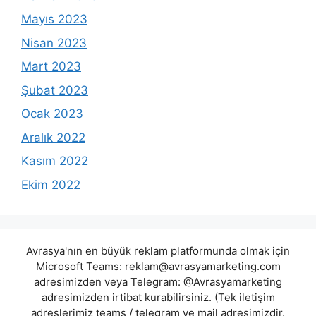
Mayıs 2023
Nisan 2023
Mart 2023
Şubat 2023
Ocak 2023
Aralık 2022
Kasım 2022
Ekim 2022
Avrasya'nın en büyük reklam platformunda olmak için
Microsoft Teams:
reklam@avrasyamarketing.com
adresimizden veya Telegram: @Avrasyamarketing
adresimizden irtibat kurabilirsiniz. (Tek iletişim
adreslerimiz teams / telegram ve mail adresimizdir.