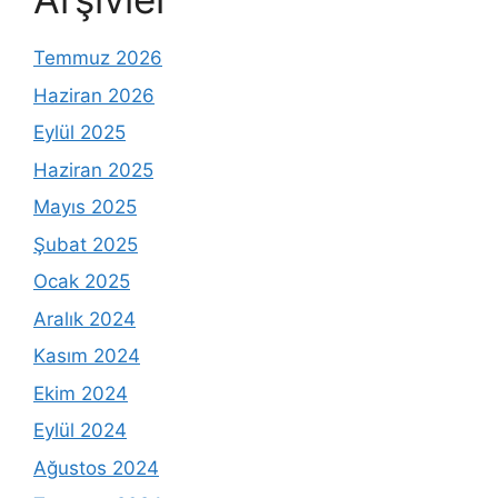
Temmuz 2026
Haziran 2026
Eylül 2025
Haziran 2025
Mayıs 2025
Şubat 2025
Ocak 2025
Aralık 2024
Kasım 2024
Ekim 2024
Eylül 2024
Ağustos 2024