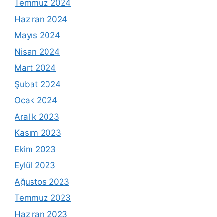
Temmuz 2024
Haziran 2024
Mayıs 2024
Nisan 2024
Mart 2024
Şubat 2024
Ocak 2024
Aralık 2023
Kasım 2023
Ekim 2023
Eylül 2023
Ağustos 2023
Temmuz 2023
Haziran 2023