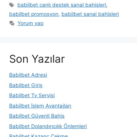
Etiketler
babilbet canlı destek sanal bahisleri
,
babilbet promosyon
,
babilbet sanal bahisleri
Yorum yap
Son Yazılar
Babilbet Adresi
Babilbet Giriş
Babilbet Tv Servisi
Babilbet İşlem Avantajları
Babilbet Güvenli Bahis
Babilbet Dolandırıcılık Önlemleri
Babilbet Kazanç Çekme