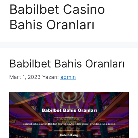
Babilbet Casino
Bahis Oranları
Babilbet Bahis Oranları
Mart 1, 2023
Yazarı:
admin