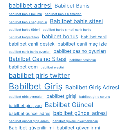
babilbet adresi
Babilbet Bahis
babilbet bahis bölümü
babilbet bahis hizmetleri
Babilbet bahis sitesi
babilbet bahis sağlayıcısı
babilbet bahis türleri
babilbet bahis şirketi canlı bahis
babilbet bonus
babilbet canli
babilbet bağlantıları
babilbet canli destek
babilbet canli maç izle
babilbet casino oyunları
babilbet canlı bahis oyunları
Babilbet Casino Sitesi
babilbet casinosu
babilbet com
babilbet eleştiri
babilbet giris twitter
Babilbet Giriş
Babilbet Giriş Adresi
babilbet girişi
babilbet giriş ayrıntıları
babilbet giriş sorunu
Babilbet Güncel
babilbet giriş yap
babilbet güncel adresi
babilbet güncel adres
babilbet güncel giriş adresi
babilbet güvenilir kaynaklanan
Babilbet güvenilir mi
babilbet güvenlir mi