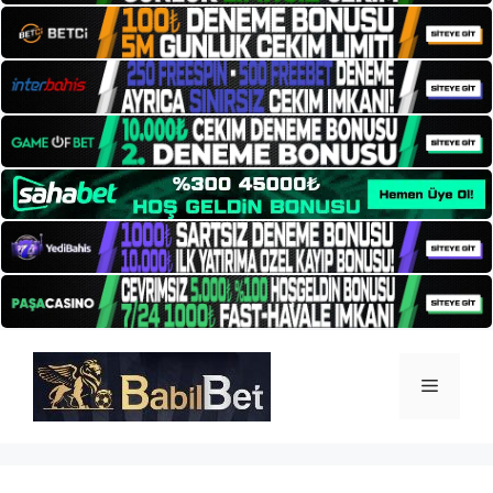
İçeriğe
atla
Menü