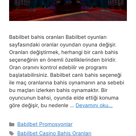
Babilbet bahis oranları Babilbet oyunları
sayfasındaki oranlar oyundan oyuna değişir.
Oranları değiştirmek, herhangi bir canlı bahis
seçeneğinin en önemli özelliklerinden biridir.
Oran oranını kontrol edebilir ve programı
başlatabilirsiniz. Babilbet canlı bahis seçeneği
ile maç oranlarına bahis oynamanın ana sebebi
bu maçları izlerken bahis oynamaktır. Bir
oyuncunun bahsi, oyunda elde ettiği konuma
göre değişir, bu nedenle …
Devamını oku…
Kategoriler
Babilbet Promosyonlar
Etiketler
Babilbet Casino Bahis Oranları