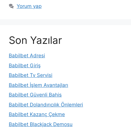
Yorum yap
Son Yazılar
Babilbet Adresi
Babilbet Giriş
Babilbet Tv Servisi
Babilbet İşlem Avantajları
Babilbet Güvenli Bahis
Babilbet Dolandırıcılık Önlemleri
Babilbet Kazanç Çekme
Babilbet Blackjack Demosu