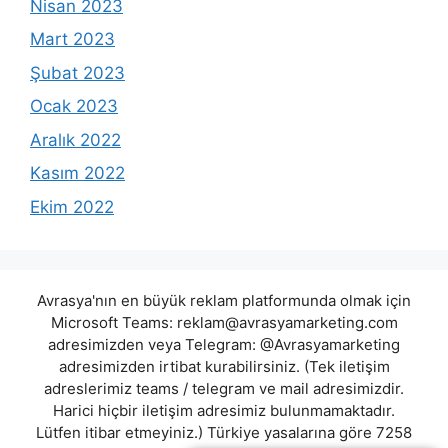
Nisan 2023
Mart 2023
Şubat 2023
Ocak 2023
Aralık 2022
Kasım 2022
Ekim 2022
Avrasya'nın en büyük reklam platformunda olmak için
Microsoft Teams:
reklam@avrasyamarketing.com
adresimizden veya Telegram: @Avrasyamarketing
adresimizden irtibat kurabilirsiniz. (Tek iletişim
adreslerimiz teams / telegram ve mail adresimizdir.
Harici hiçbir iletişim adresimiz bulunmamaktadır.
Lütfen itibar etmeyiniz.) Türkiye yasalarına göre 7258