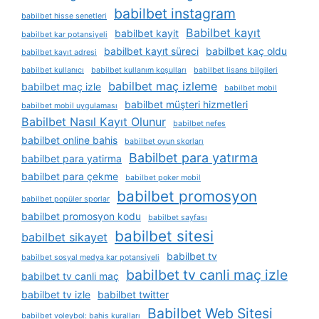
babilbet instagram
babilbet hisse senetleri
Babilbet kayıt
babilbet kayit
babilbet kar potansiyeli
babilbet kayıt süreci
babilbet kaç oldu
babilbet kayıt adresi
babilbet kullanıcı
babilbet kullanım koşulları
babilbet lisans bilgileri
babilbet maç izleme
babilbet maç izle
babilbet mobil
babilbet müşteri hizmetleri
babilbet mobil uygulaması
Babilbet Nasıl Kayıt Olunur
babilbet nefes
babilbet online bahis
babilbet oyun skorları
Babilbet para yatırma
babilbet para yatirma
babilbet para çekme
babilbet poker mobil
babilbet promosyon
babilbet popüler sporlar
babilbet promosyon kodu
babilbet sayfası
babilbet sitesi
babilbet sikayet
babilbet tv
babilbet sosyal medya kar potansiyeli
babilbet tv canli maç izle
babilbet tv canli maç
babilbet tv izle
babilbet twitter
Babilbet Web Sitesi
babilbet voleybol: bahis kuralları