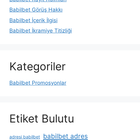
Babilbet Görüş Hakkı
Babilbet İçerik İlgisi
Babilbet İkramiye Titizliği
Kategoriler
Babilbet Promosyonlar
Etiket Bulutu
babilbet adres
adresi babilbet