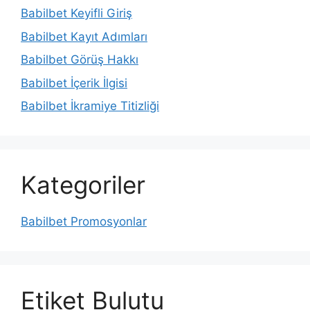
Babilbet Keyifli Giriş
Babilbet Kayıt Adımları
Babilbet Görüş Hakkı
Babilbet İçerik İlgisi
Babilbet İkramiye Titizliği
Kategoriler
Babilbet Promosyonlar
Etiket Bulutu