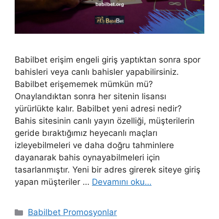
Babilbet erişim engeli giriş yaptıktan sonra spor
bahisleri veya canlı bahisler yapabilirsiniz.
Babilbet erişememek mümkün mü?
Onaylandıktan sonra her sitenin lisansı
yürürlükte kalır. Babilbet yeni adresi nedir?
Bahis sitesinin canlı yayın özelliği, müşterilerin
geride bıraktığımız heyecanlı maçları
izleyebilmeleri ve daha doğru tahminlere
dayanarak bahis oynayabilmeleri için
tasarlanmıştır. Yeni bir adres girerek siteye giriş
yapan müşteriler …
Devamını oku…
Kategoriler
Babilbet Promosyonlar