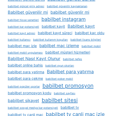
babilbet güncel giriş adresi
babilbet güvenilir kaynaklanan
Babilbet güvenilir mi
babilbet güvenlir mi
babilbet instagram
babilbet hisse senetleri
Babilbet kayıt
babilbet kayit
babilbet kar potansiyeli
babilbet kayıt süreci
babilbet kaç oldu
babilbet kayıt adresi
babilbet kullanıcı
babilbet kullanım koşulları
babilbet lisans bilgileri
babilbet maç izleme
babilbet maç izle
babilbet mobil
babilbet müşteri hizmetleri
babilbet mobil uygulaması
Babilbet Nasıl Kayıt Olunur
babilbet nefes
babilbet online bahis
babilbet oyun skorları
Babilbet para yatırma
babilbet para yatirma
babilbet para çekme
babilbet poker mobil
babilbet promosyon
babilbet popüler sporlar
babilbet promosyon kodu
babilbet sayfası
babilbet sitesi
babilbet sikayet
babilbet tv
babilbet sosyal medya kar potansiyeli
babilbet tv canli maç izle
babilbet tv canli maç