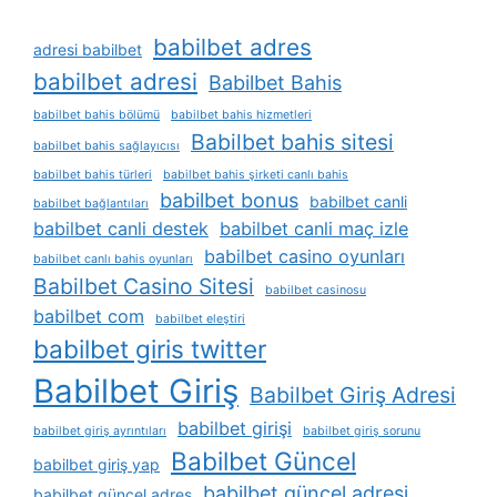
babilbet adres
adresi babilbet
babilbet adresi
Babilbet Bahis
babilbet bahis bölümü
babilbet bahis hizmetleri
Babilbet bahis sitesi
babilbet bahis sağlayıcısı
babilbet bahis türleri
babilbet bahis şirketi canlı bahis
babilbet bonus
babilbet canli
babilbet bağlantıları
babilbet canli destek
babilbet canli maç izle
babilbet casino oyunları
babilbet canlı bahis oyunları
Babilbet Casino Sitesi
babilbet casinosu
babilbet com
babilbet eleştiri
babilbet giris twitter
Babilbet Giriş
Babilbet Giriş Adresi
babilbet girişi
babilbet giriş ayrıntıları
babilbet giriş sorunu
Babilbet Güncel
babilbet giriş yap
babilbet güncel adresi
babilbet güncel adres