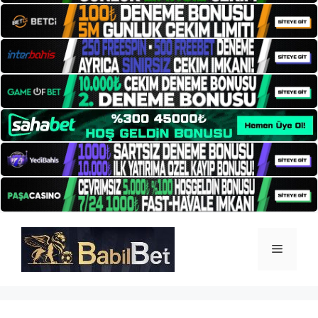
İçeriğe
atla
Menü