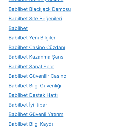
Babilbet Blackjack Demosu
Babilbet Site Beğenileri
Babilbet
Babilbet Yeni Bilgiler
Babilbet Casino Cüzdanı
Babilbet Kazanma Şansı
Babilbet Sanal Spor
Babilbet Güvenilir Casino
Babilbet Bilgi Güvenliği
Babilbet Destek Hattı
Babilbet İyi İtibar
Babilbet Güvenli Yatırım
Babilbet Bilgi Kaydı