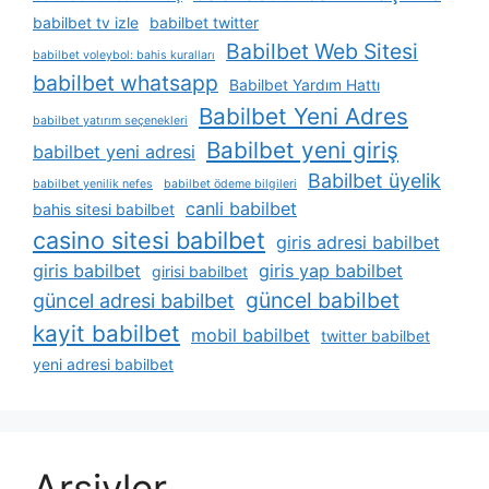
babilbet tv izle
babilbet twitter
Babilbet Web Sitesi
babilbet voleybol: bahis kuralları
babilbet whatsapp
Babilbet Yardım Hattı
Babilbet Yeni Adres
babilbet yatırım seçenekleri
Babilbet yeni giriş
babilbet yeni adresi
Babilbet üyelik
babilbet yenilik nefes
babilbet ödeme bilgileri
canli babilbet
bahis sitesi babilbet
casino sitesi babilbet
giris adresi babilbet
giris babilbet
giris yap babilbet
girisi babilbet
güncel babilbet
güncel adresi babilbet
kayit babilbet
mobil babilbet
twitter babilbet
yeni adresi babilbet
Arşivler