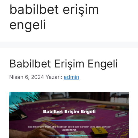
babilbet erişim
engeli
Babilbet Erişim Engeli
Nisan 6, 2024
Yazarı:
admin