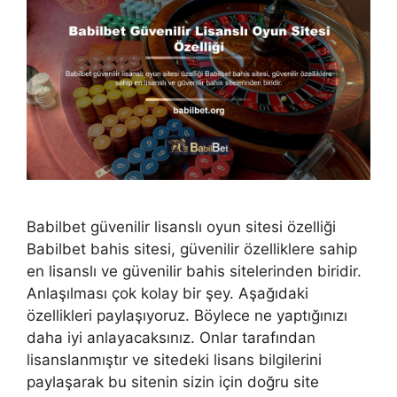
Babilbet güvenilir lisanslı oyun sitesi özelliği
Babilbet bahis sitesi, güvenilir özelliklere sahip
en lisanslı ve güvenilir bahis sitelerinden biridir.
Anlaşılması çok kolay bir şey. Aşağıdaki
özellikleri paylaşıyoruz. Böylece ne yaptığınızı
daha iyi anlayacaksınız. Onlar tarafından
lisanslanmıştır ve sitedeki lisans bilgilerini
paylaşarak bu sitenin sizin için doğru site