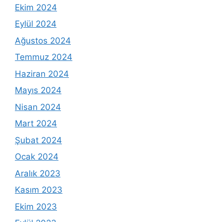
Ekim 2024
Eylül 2024
Ağustos 2024
Temmuz 2024
Haziran 2024
Mayıs 2024
Nisan 2024
Mart 2024
Şubat 2024
Ocak 2024
Aralık 2023
Kasım 2023
Ekim 2023