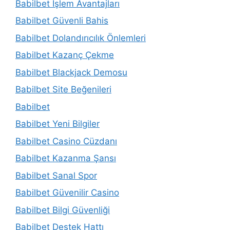
Babilbet İşlem Avantajları
Babilbet Güvenli Bahis
Babilbet Dolandırıcılık Önlemleri
Babilbet Kazanç Çekme
Babilbet Blackjack Demosu
Babilbet Site Beğenileri
Babilbet
Babilbet Yeni Bilgiler
Babilbet Casino Cüzdanı
Babilbet Kazanma Şansı
Babilbet Sanal Spor
Babilbet Güvenilir Casino
Babilbet Bilgi Güvenliği
Babilbet Destek Hattı