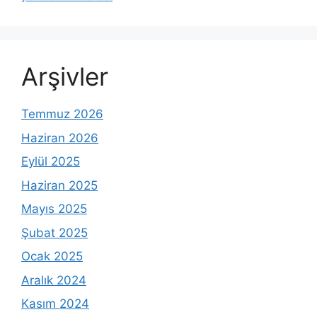
Arşivler
Temmuz 2026
Haziran 2026
Eylül 2025
Haziran 2025
Mayıs 2025
Şubat 2025
Ocak 2025
Aralık 2024
Kasım 2024