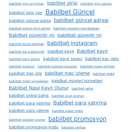
babilbet girişi
babilbet giriş ayrıntıları
babilbet giriş sorunu
Babilbet Güncel
babilbet giriş yap
babilbet güncel adresi
babilbet güncel adres
babilbet güncel giriş adresi
babilbet güvenilir kaynaklanan
Babilbet güvenilir mi
babilbet güvenlir mi
babilbet instagram
babilbet hisse senetleri
Babilbet kayıt
babilbet kayit
babilbet kar potansiyeli
babilbet kayıt süreci
babilbet kaç oldu
babilbet kayıt adresi
babilbet kullanıcı
babilbet kullanım koşulları
babilbet lisans bilgileri
babilbet maç izleme
babilbet maç izle
babilbet mobil
babilbet müşteri hizmetleri
babilbet mobil uygulaması
Babilbet Nasıl Kayıt Olunur
babilbet nefes
babilbet online bahis
babilbet oyun skorları
Babilbet para yatırma
babilbet para yatirma
babilbet para çekme
babilbet poker mobil
babilbet promosyon
babilbet popüler sporlar
babilbet promosyon kodu
babilbet sayfası