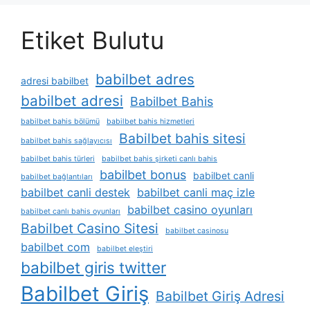
Etiket Bulutu
babilbet adres
adresi babilbet
babilbet adresi
Babilbet Bahis
babilbet bahis bölümü
babilbet bahis hizmetleri
Babilbet bahis sitesi
babilbet bahis sağlayıcısı
babilbet bahis türleri
babilbet bahis şirketi canlı bahis
babilbet bonus
babilbet canli
babilbet bağlantıları
babilbet canli destek
babilbet canli maç izle
babilbet casino oyunları
babilbet canlı bahis oyunları
Babilbet Casino Sitesi
babilbet casinosu
babilbet com
babilbet eleştiri
babilbet giris twitter
Babilbet Giriş
Babilbet Giriş Adresi