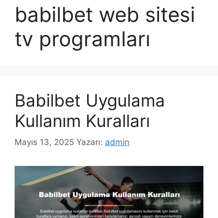
babilbet web sitesi
tv programları
Babilbet Uygulama
Kullanım Kuralları
Mayıs 13, 2025
Yazarı:
admin