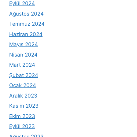
Eylül 2024
Ağustos 2024
Temmuz 2024
Haziran 2024
Mayıs 2024
Nisan 2024
Mart 2024
Şubat 2024
Ocak 2024
Aralık 2023
Kasım 2023
Ekim 2023
Eylül 2023
Ağustos 2023