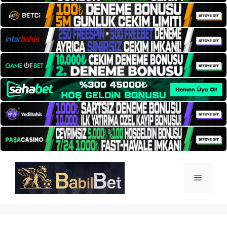
İçeriğe
atla
Menü