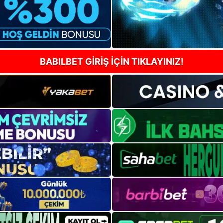
BABILBET GİRİŞ İÇİN TIKLAYINIZ!