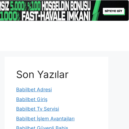
Son Yazılar
Babilbet Adresi
Babilbet Giriş
Babilbet Tv Servisi
Babilbet İşlem Avantajları
Babilbet Güvenli Bahis