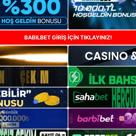
BABILBET GİRİŞ İÇİN TIKLAYINIZ!