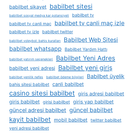
babilbet sitesi
babilbet sikayet
babilbet tv
babilbet sosyal medya kar potansiyeli
babilbet tv canli maç izle
babilbet tv canli maç
babilbet tv izle
babilbet twitter
Babilbet Web Sitesi
babilbet voleybol: bahis kuralları
babilbet whatsapp
Babilbet Yardım Hattı
Babilbet Yeni Adres
babilbet yatırım seçenekleri
Babilbet yeni giriş
babilbet yeni adresi
Babilbet üyelik
babilbet yenilik nefes
babilbet ödeme bilgileri
canli babilbet
bahis sitesi babilbet
casino sitesi babilbet
giris adresi babilbet
giris babilbet
giris yap babilbet
girisi babilbet
güncel babilbet
güncel adresi babilbet
kayit babilbet
mobil babilbet
twitter babilbet
yeni adresi babilbet