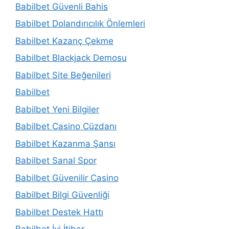
Babilbet Güvenli Bahis
Babilbet Dolandırıcılık Önlemleri
Babilbet Kazanç Çekme
Babilbet Blackjack Demosu
Babilbet Site Beğenileri
Babilbet
Babilbet Yeni Bilgiler
Babilbet Casino Cüzdanı
Babilbet Kazanma Şansı
Babilbet Sanal Spor
Babilbet Güvenilir Casino
Babilbet Bilgi Güvenliği
Babilbet Destek Hattı