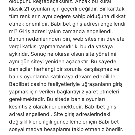
olduğunu keşfedeceksiniz. Ancak bu kural
klasik 21 oyunları için geçerli değildir. Bir karttaki
tüm renklerin aynı değere sahip olduğuna dikkat
etmek önemlidir. Babilbet giriş adresi engellendi
mi? Giriş adresi yakın zamanda engellendi.
Bunun nedenlerinden biri, web sitesinin devlete
vergi katkısı yapmamasıdır ki bu da yasaya
aykırıdır. Sonuç ne olursa olsun site yönetimi
aynı gün siteyi yeniden açacaktır. Bu sayede
bahisçiler herhangi bir sorunla karşılaşmaz ve
bahis oyunlarına katılmaya devam edebilirler.
Babilbet casino faaliyetleriyle uğraşanların giriş
yapmak için verilen bağlantıyı ziyaret etmeleri
gerekmektedir. Bu sitede bahis oyunları
kesintisiz olarak ilerlemektedir. Babilbet giriş
adresi engellendi. Site giriş adreslerindeki
değişikliklerle ilgili güncellemeler için Babilbet
sosyal medya hesaplarını takip etmeniz önerilir.