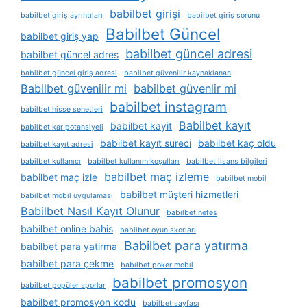
babilbet girişi
babilbet giriş ayrıntıları
babilbet giriş sorunu
Babilbet Güncel
babilbet giriş yap
babilbet güncel adresi
babilbet güncel adres
babilbet güncel giriş adresi
babilbet güvenilir kaynaklanan
Babilbet güvenilir mi
babilbet güvenlir mi
babilbet instagram
babilbet hisse senetleri
Babilbet kayıt
babilbet kayit
babilbet kar potansiyeli
babilbet kayıt süreci
babilbet kaç oldu
babilbet kayıt adresi
babilbet kullanıcı
babilbet kullanım koşulları
babilbet lisans bilgileri
babilbet maç izleme
babilbet maç izle
babilbet mobil
babilbet müşteri hizmetleri
babilbet mobil uygulaması
Babilbet Nasıl Kayıt Olunur
babilbet nefes
babilbet online bahis
babilbet oyun skorları
Babilbet para yatırma
babilbet para yatirma
babilbet para çekme
babilbet poker mobil
babilbet promosyon
babilbet popüler sporlar
babilbet promosyon kodu
babilbet sayfası