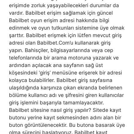
erişimde zorluk yaşayabilecekleri durumlar da
vardır. Babilbet erişim sağlamak için güncel
Babilbet oyun erişim adresi hakkında bilgi
edinmek ve oyun tutkunları sistemine üye olmak
şarttır. Babilbet erişmek için lütfen mevcut giriş
adresi olan Babilbet.Com’u kullanarak giriş
yapın. Bahisçiler, bilgisayarlarında veya cep
telefonlarında bir arama motoruna yazarak ve
ardından açılacak ana sayfanın sağ üst
köşesindeki ‘giriş’ menüsüne erişerek bir adresi
kolayca bulabilirler. Babilbet giriş sayfasına
ulaşıldığında karşınıza çıkan ekranda belirlenen
bölüme kullanıcı adı ve şifresini giren kullanıcılar
giriş işlemini başarıyla tamamlayacaktır.
Babilbet sitesine nasıl giriş yapılır? Sitede kayıt
butonu yerine kayıt sekmesinden adını alan bir
buton görüntülenecektir. Bu butona basarak üye
olma sürecini başlatıyoruz. Babilbet kayıt