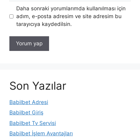
Daha sonraki yorumlarımda kullanılması için
adım, e-posta adresim ve site adresim bu
tarayıcıya kaydedilsin.
Son Yazılar
Babilbet Adresi
Babilbet Giriş
Babilbet Tv Servisi
Babilbet İşlem Avantajları