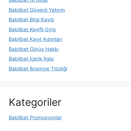
Babilbet İyi İtibar
Babilbet Güvenli Yatırım
Babilbet Bilgi Kaydı
Babilbet Keyifli Giriş
Babilbet Kayıt Adımları
Babilbet Görüş Hakkı
Babilbet İçerik İlgisi
Babilbet İkramiye Titizliği
Kategoriler
Babilbet Promosyonlar