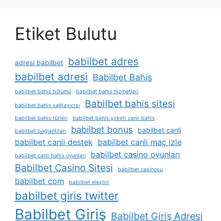
Etiket Bulutu
babilbet adres
adresi babilbet
babilbet adresi
Babilbet Bahis
babilbet bahis bölümü
babilbet bahis hizmetleri
Babilbet bahis sitesi
babilbet bahis sağlayıcısı
babilbet bahis türleri
babilbet bahis şirketi canlı bahis
babilbet bonus
babilbet canli
babilbet bağlantıları
babilbet canli destek
babilbet canli maç izle
babilbet casino oyunları
babilbet canlı bahis oyunları
Babilbet Casino Sitesi
babilbet casinosu
babilbet com
babilbet eleştiri
babilbet giris twitter
Babilbet Giriş
Babilbet Giriş Adresi