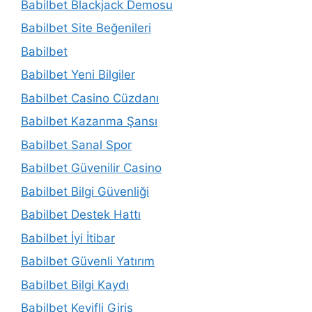
Babilbet Blackjack Demosu
Babilbet Site Beğenileri
Babilbet
Babilbet Yeni Bilgiler
Babilbet Casino Cüzdanı
Babilbet Kazanma Şansı
Babilbet Sanal Spor
Babilbet Güvenilir Casino
Babilbet Bilgi Güvenliği
Babilbet Destek Hattı
Babilbet İyi İtibar
Babilbet Güvenli Yatırım
Babilbet Bilgi Kaydı
Babilbet Keyifli Giriş