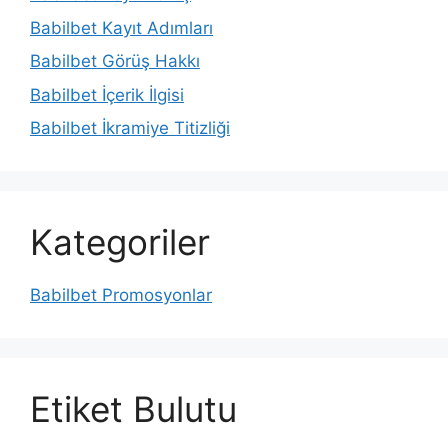
Babilbet Kayıt Adımları
Babilbet Görüş Hakkı
Babilbet İçerik İlgisi
Babilbet İkramiye Titizliği
Kategoriler
Babilbet Promosyonlar
Etiket Bulutu