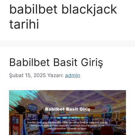
babilbet blackjack
tarihi
Babilbet Basit Giriş
Şubat 15, 2025
Yazarı:
admin