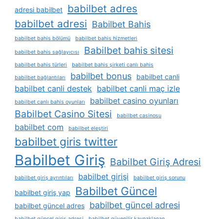
babilbet adres
adresi babilbet
babilbet adresi
Babilbet Bahis
babilbet bahis bölümü
babilbet bahis hizmetleri
Babilbet bahis sitesi
babilbet bahis sağlayıcısı
babilbet bahis türleri
babilbet bahis şirketi canlı bahis
babilbet bonus
babilbet canli
babilbet bağlantıları
babilbet canli destek
babilbet canli maç izle
babilbet casino oyunları
babilbet canlı bahis oyunları
Babilbet Casino Sitesi
babilbet casinosu
babilbet com
babilbet eleştiri
babilbet giris twitter
Babilbet Giriş
Babilbet Giriş Adresi
babilbet girişi
babilbet giriş ayrıntıları
babilbet giriş sorunu
Babilbet Güncel
babilbet giriş yap
babilbet güncel adresi
babilbet güncel adres
babilbet güncel giriş adresi
babilbet güvenilir kaynaklanan