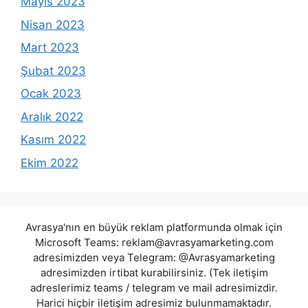
Mayıs 2023
Nisan 2023
Mart 2023
Şubat 2023
Ocak 2023
Aralık 2022
Kasım 2022
Ekim 2022
Avrasya'nın en büyük reklam platformunda olmak için
Microsoft Teams:
reklam@avrasyamarketing.com
adresimizden veya Telegram: @Avrasyamarketing
adresimizden irtibat kurabilirsiniz. (Tek iletişim
adreslerimiz teams / telegram ve mail adresimizdir.
Harici hiçbir iletişim adresimiz bulunmamaktadır.