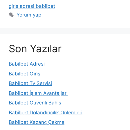
giris adresi babilbet
Yorum yap
Son Yazılar
Babilbet Adresi
Babilbet Giriş
Babilbet Tv Servisi
Babilbet İşlem Avantajları
Babilbet Güvenli Bahis
Babilbet Dolandırıcılık Önlemleri
Babilbet Kazanç Çekme