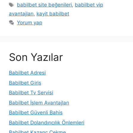
Etiketler
babilbet site beğenileri
,
babilbet vip
avantajları
,
kayit babilbet
Yorum yap
Son Yazılar
Babilbet Adresi
Babilbet Giriş
Babilbet Tv Servisi
Babilbet İşlem Avantajları
Babilbet Güvenli Bahis
Babilbet Dolandırıcılık Önlemleri
Babilbet Kazanç Çekme