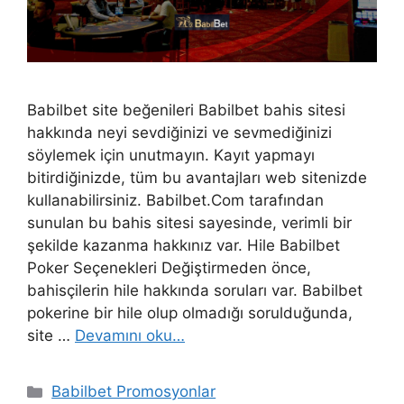
Babilbet site beğenileri Babilbet bahis sitesi
hakkında neyi sevdiğinizi ve sevmediğinizi
söylemek için unutmayın. Kayıt yapmayı
bitirdiğinizde, tüm bu avantajları web sitenizde
kullanabilirsiniz. Babilbet.Com tarafından
sunulan bu bahis sitesi sayesinde, verimli bir
şekilde kazanma hakkınız var. Hile Babilbet
Poker Seçenekleri Değiştirmeden önce,
bahisçilerin hile hakkında soruları var. Babilbet
pokerine bir hile olup olmadığı sorulduğunda,
site …
Devamını oku…
Kategoriler
Babilbet Promosyonlar