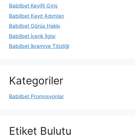
Babilbet Keyifli Giriş
Babilbet Kayıt Adımları
Babilbet Görüş Hakkı
Babilbet İçerik İlgisi
Babilbet İkramiye Titizliği
Kategoriler
Babilbet Promosyonlar
Etiket Bulutu