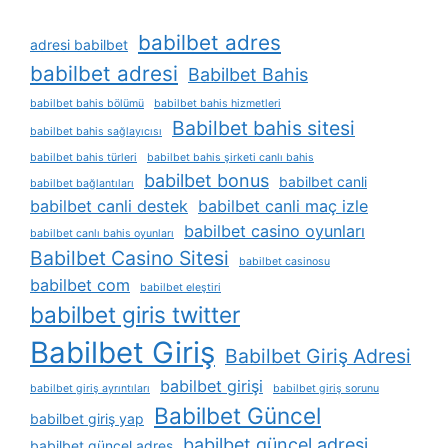
babilbet adres
adresi babilbet
babilbet adresi
Babilbet Bahis
babilbet bahis bölümü
babilbet bahis hizmetleri
Babilbet bahis sitesi
babilbet bahis sağlayıcısı
babilbet bahis türleri
babilbet bahis şirketi canlı bahis
babilbet bonus
babilbet canli
babilbet bağlantıları
babilbet canli destek
babilbet canli maç izle
babilbet casino oyunları
babilbet canlı bahis oyunları
Babilbet Casino Sitesi
babilbet casinosu
babilbet com
babilbet eleştiri
babilbet giris twitter
Babilbet Giriş
Babilbet Giriş Adresi
babilbet girişi
babilbet giriş ayrıntıları
babilbet giriş sorunu
Babilbet Güncel
babilbet giriş yap
babilbet güncel adresi
babilbet güncel adres