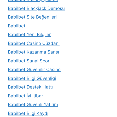
Babilbet Blackjack Demosu
Babilbet Site Beğenileri
Babilbet
Babilbet Yeni Bilgiler
Babilbet Casino Cüzdanı
Babilbet Kazanma Şansı
Babilbet Sanal Spor
Babilbet Güvenilir Casino
Babilbet Bilgi Güvenliği
Babilbet Destek Hattı
Babilbet İyi İtibar
Babilbet Güvenli Yatırım
Babilbet Bilgi Kaydı