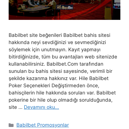
Babilbet site beğenileri Babilbet bahis sitesi
hakkında neyi sevdiğinizi ve sevmediğinizi
söylemek için unutmayın. Kayıt yapmayı
bitirdiğinizde, tüm bu avantajları web sitenizde
kullanabilirsiniz. Babilbet.Com tarafından
sunulan bu bahis sitesi sayesinde, verimli bir
şekilde kazanma hakkınız var. Hile Babilbet
Poker Seçenekleri Değiştirmeden önce,
bahisçilerin hile hakkında soruları var. Babilbet
pokerine bir hile olup olmadığı sorulduğunda,
site …
Devamını oku…
Kategoriler
Babilbet Promosyonlar