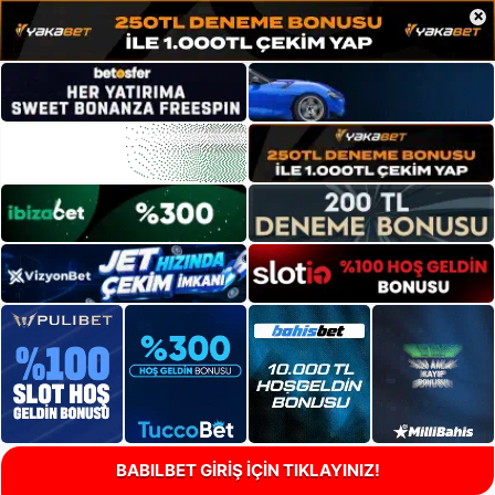
×
BABILBET GİRİŞ İÇİN TIKLAYINIZ!